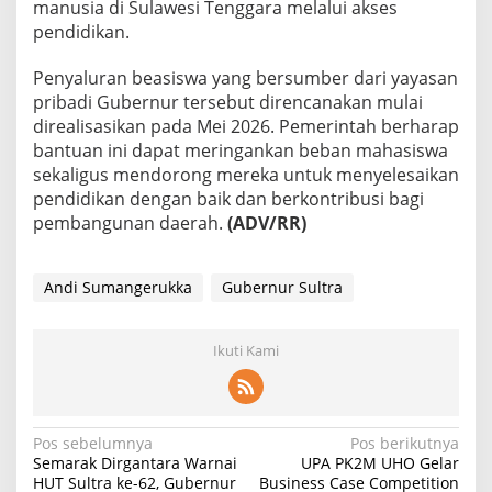
manusia di Sulawesi Tenggara melalui akses
pendidikan.
Penyaluran beasiswa yang bersumber dari yayasan
pribadi Gubernur tersebut direncanakan mulai
direalisasikan pada Mei 2026. Pemerintah berharap
bantuan ini dapat meringankan beban mahasiswa
sekaligus mendorong mereka untuk menyelesaikan
pendidikan dengan baik dan berkontribusi bagi
pembangunan daerah.
(ADV/RR)
Andi Sumangerukka
Gubernur Sultra
Ikuti Kami
N
Pos sebelumnya
Pos berikutnya
Semarak Dirgantara Warnai
UPA PK2M UHO Gelar
a
HUT Sultra ke-62, Gubernur
Business Case Competition