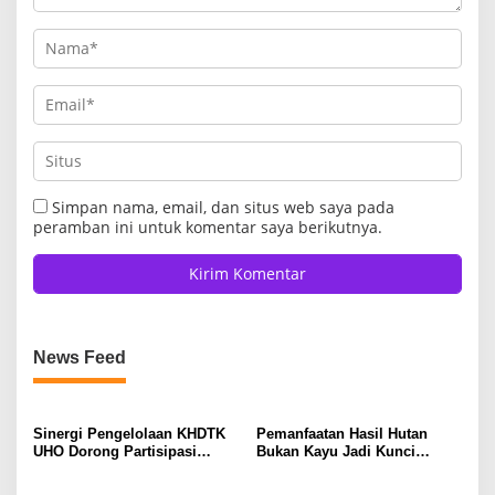
Simpan nama, email, dan situs web saya pada
peramban ini untuk komentar saya berikutnya.
News Feed
Sinergi Pengelolaan KHDTK
Pemanfaatan Hasil Hutan
UHO Dorong Partisipasi
Bukan Kayu Jadi Kunci
Masyarakat dalam Pelestarian
Ekonomi Berkelanjutan
Hutan
Masyarakat Tobimeita