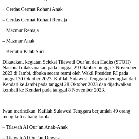
– Cerdas Cermat Rohani Anak
– Cerdas Cermat Rohani Remaja
– Mazmur Remaja
– Mazmur Anak
– Bertutur Kitab Suci
Dikatakan, kegiatan Seleksi Tilawatil Qur’an dan Hadits (STQH)
Nasional dilaksanakan pada tanggal 29 Oktober hingga 7 November
2023 di Jambi, dibuka secara resmi oleh Wakil Presiden RI pada
tanggal 30 Oktober 2023. Kafilah Sulawesi Tenggara berangkat dari
Kendari ke Jambi pada tanggal 28 Oktober 2023 dan dijadwalkan
kembali ke Kendari pada tanggal 8 November 2023.
Iwan merincikan, Kafilah Sulawesi Tenggara berjumlah 49 orang
mengikuti cabang lomba:
– Tilawah Al Qur’an Anak-Anak
– Tilawah Al Qur’an Dewasa