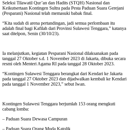
Seleksi Tilawatil Qur’an dan Hadits (STQH) Nasional dan
Keikutsertaan Kontingen Sultra pada Pesta Paduan Suara Gerejani
(Pesparani) Nasional telah memasuki babak final.
“Kita sudah di arena pertandingan, jadi semua perlombaan itu
adalah final bagi Kafilah dari Provinsi Sulawesi Tenggara,” katanya
saat ditelpon, Senin (30/10/23).
Ia melanjutkan, kegiatan Pesparani Nasional dilaksanakan pada
tanggal 27 Oktober s.d. 1 November 2023 di Jakarta, dibuka secara
resmi oleh Menteri Agama RI pada tanggal 28 Oktober 2023.
“Kontingen Sulawesi Tenggara berangkat dari Kendari ke Jakarta
pada tanggal 27 Oktober 2023 dan dijadwalkan kembali ke Kendari
pada tanggal 1 November 2023,” sebut Iwan.
Kontingen Sulawesi Tenggara berjumlah 153 orang mengkuti
cabang lomba:
– Paduan Suara Dewasa Campuran
– Paduan Suara Orang Muda Katolik