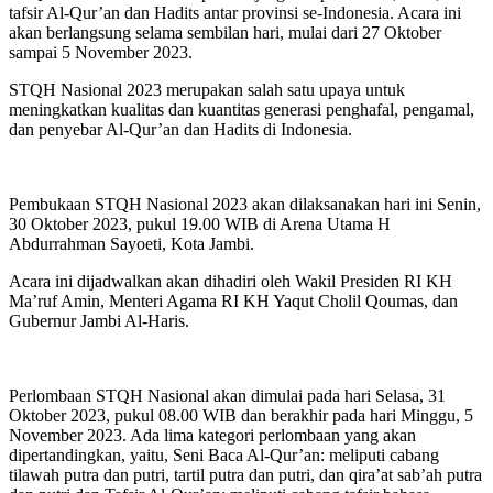
tafsir Al-Qur’an dan Hadits antar provinsi se-Indonesia. Acara ini
akan berlangsung selama sembilan hari, mulai dari 27 Oktober
sampai 5 November 2023.
STQH Nasional 2023 merupakan salah satu upaya untuk
meningkatkan kualitas dan kuantitas generasi penghafal, pengamal,
dan penyebar Al-Qur’an dan Hadits di Indonesia.
Pembukaan STQH Nasional 2023 akan dilaksanakan hari ini Senin,
30 Oktober 2023, pukul 19.00 WIB di Arena Utama H
Abdurrahman Sayoeti, Kota Jambi.
Acara ini dijadwalkan akan dihadiri oleh Wakil Presiden RI KH
Ma’ruf Amin, Menteri Agama RI KH Yaqut Cholil Qoumas, dan
Gubernur Jambi Al-Haris.
Perlombaan STQH Nasional akan dimulai pada hari Selasa, 31
Oktober 2023, pukul 08.00 WIB dan berakhir pada hari Minggu, 5
November 2023. Ada lima kategori perlombaan yang akan
dipertandingkan, yaitu, Seni Baca Al-Qur’an: meliputi cabang
tilawah putra dan putri, tartil putra dan putri, dan qira’at sab’ah putra