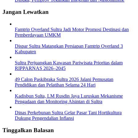
Jangan Lewatkan
Famtrip Overland Sultra Jadi Motor Promosi Destinasi dan
Pemberdayaan UMKM
Dispar Sultra Matangkan Persiapan Famtrip Overland 3
Kabupaten
Sultra Perjuangkan Kawasan Pariwisata Prioritas dalam
RIPPARNAS 2026–2045
49 Calon Paskibraka Sultra 2026 Jalani Pemusatan
Pendidikan dan Pelatihan Selama 24 Hari
Kadisbun Sulta, LM Rusdin Jaya Luruskan Mekanisme
Pengadaan dan Monitoring Alsintan di Sultra
Dinas Perkebunan Sultra Gelar Pasar Tani Hortikultura
Dukung Pengendalian Inflansi
Tinggalkan Balasan