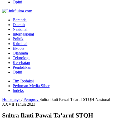
Opini
Beranda
Daerah
Nasional
Internasional
Politik
Kriminal
Ekobis
Olahraga
Teknologi
Kesehatan
Pendidikan
Opini
Tim Redaksi
Pedoman Media Siber
Indeks
Homepage
/
Pemprov
Sultra Ikuti Pawai Ta'aruf STQH Nasional
XXVII Tahun 2023
Sultra Ikuti Pawai Ta’aruf STQH