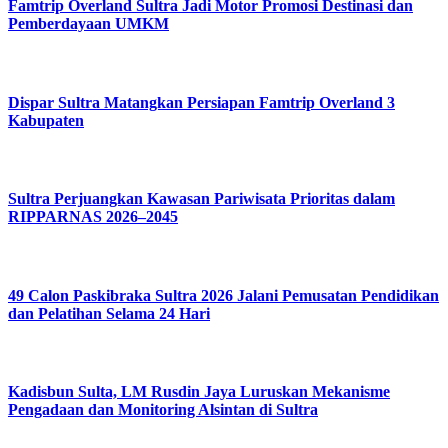
Famtrip Overland Sultra Jadi Motor Promosi Destinasi dan
Pemberdayaan UMKM
Dispar Sultra Matangkan Persiapan Famtrip Overland 3
Kabupaten
Sultra Perjuangkan Kawasan Pariwisata Prioritas dalam
RIPPARNAS 2026–2045
49 Calon Paskibraka Sultra 2026 Jalani Pemusatan Pendidikan
dan Pelatihan Selama 24 Hari
Kadisbun Sulta, LM Rusdin Jaya Luruskan Mekanisme
Pengadaan dan Monitoring Alsintan di Sultra