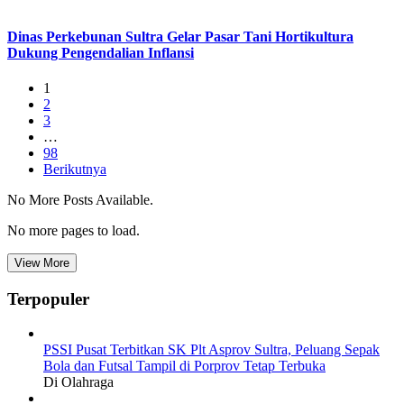
Dinas Perkebunan Sultra Gelar Pasar Tani Hortikultura
Dukung Pengendalian Inflansi
1
2
3
…
98
Berikutnya
No More Posts Available.
No more pages to load.
View More
Terpopuler
PSSI Pusat Terbitkan SK Plt Asprov Sultra, Peluang Sepak
Bola dan Futsal Tampil di Porprov Tetap Terbuka
Di Olahraga