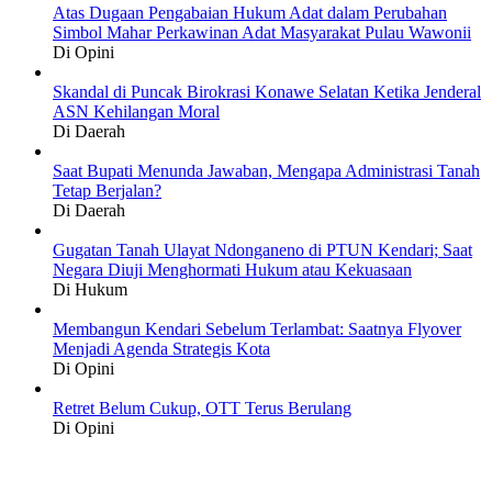
Atas Dugaan Pengabaian Hukum Adat dalam Perubahan
Simbol Mahar Perkawinan Adat Masyarakat Pulau Wawonii
Di Opini
Skandal di Puncak Birokrasi Konawe Selatan Ketika Jenderal
ASN Kehilangan Moral
Di Daerah
Saat Bupati Menunda Jawaban, Mengapa Administrasi Tanah
Tetap Berjalan?
Di Daerah
Gugatan Tanah Ulayat Ndonganeno di PTUN Kendari; Saat
Negara Diuji Menghormati Hukum atau Kekuasaan
Di Hukum
Membangun Kendari Sebelum Terlambat: Saatnya Flyover
Menjadi Agenda Strategis Kota
Di Opini
Retret Belum Cukup, OTT Terus Berulang
Di Opini