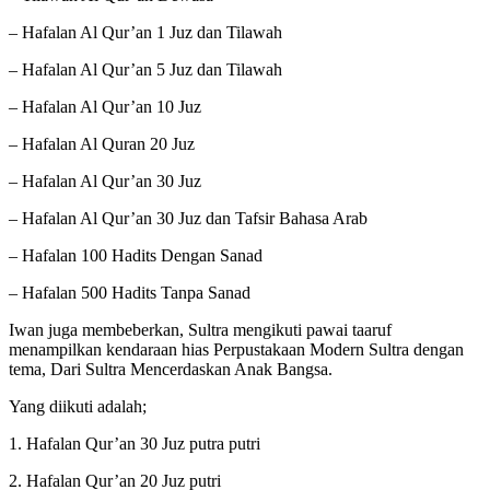
– Hafalan Al Qur’an 1 Juz dan Tilawah
– Hafalan Al Qur’an 5 Juz dan Tilawah
– Hafalan Al Qur’an 10 Juz
– Hafalan Al Quran 20 Juz
– Hafalan Al Qur’an 30 Juz
– Hafalan Al Qur’an 30 Juz dan Tafsir Bahasa Arab
– Hafalan 100 Hadits Dengan Sanad
– Hafalan 500 Hadits Tanpa Sanad
Iwan juga membeberkan, Sultra mengikuti pawai taaruf
menampilkan kendaraan hias Perpustakaan Modern Sultra dengan
tema, Dari Sultra Mencerdaskan Anak Bangsa.
Yang diikuti adalah;
1. Hafalan Qur’an 30 Juz putra putri
2. Hafalan Qur’an 20 Juz putri