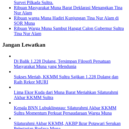
Survei Pilkada Sultra.
Ribuan Masyarakat Muna Barat Deklarasi Menangkan Tina
Nur Alam
Ribuan warga Muna Hadiri Kunjungan Tina Nur Alam di
SOR Muna
Ribuan Warga Muna Sambut Hangat Calon Gubernur Sultra
Tina Nur Alam
Jangan Lewatkan
Di Balik 1.228 Dulang, Tersimpan Filosofi Persatuan
Masyarakat Muna yang Mendunia
Sukses Meriah, KKMM Sultra Sajikan 1.228 Dulang dan
Raih Rekor MURI
Lima Ekor Kuda dari Muna Barat Meriahkan Silaturahmi
Akbar KKMM Sultra
Kepala BNN Lubuklinggau: Silaturahmi Akbar KKMM
Sultra Momentum Perkuat Persaudaraan Warga Muna
Silaturahmi Akbar KKMM, AKBP Ikrar Potawari Serukan
Pelestarian Budaya Muna