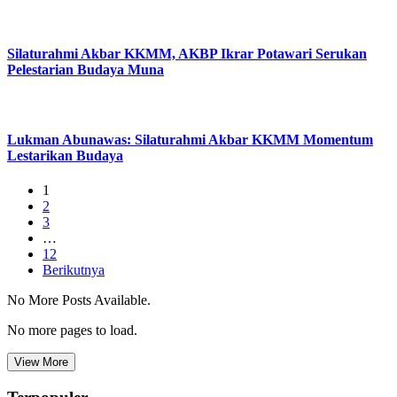
Silaturahmi Akbar KKMM, AKBP Ikrar Potawari Serukan
Pelestarian Budaya Muna
Lukman Abunawas: Silaturahmi Akbar KKMM Momentum
Lestarikan Budaya
1
2
3
…
12
Berikutnya
No More Posts Available.
No more pages to load.
View More