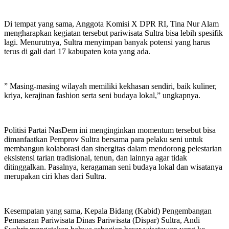
Di tempat yang sama, Anggota Komisi X DPR RI, Tina Nur Alam
mengharapkan kegiatan tersebut pariwisata Sultra bisa lebih spesifik
lagi. Menurutnya, Sultra menyimpan banyak potensi yang harus
terus di gali dari 17 kabupaten kota yang ada.
” Masing-masing wilayah memiliki kekhasan sendiri, baik kuliner,
kriya, kerajinan fashion serta seni budaya lokal,” ungkapnya.
Politisi Partai NasDem ini menginginkan momentum tersebut bisa
dimanfaatkan Pemprov Sultra bersama para pelaku seni untuk
membangun kolaborasi dan sinergitas dalam mendorong pelestarian
eksistensi tarian tradisional, tenun, dan lainnya agar tidak
ditinggalkan. Pasalnya, keragaman seni budaya lokal dan wisatanya
merupakan ciri khas dari Sultra.
Kesempatan yang sama, Kepala Bidang (Kabid) Pengembangan
Pemasaran Pariwisata Dinas Pariwisata (Dispar) Sultra, Andi