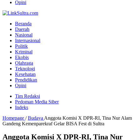
Opini
Beranda
Daerah
Nasional
Internasional
Politik
Kriminal
Ekobis
Olahraga
Teknologi
Kesehatan
Pendidikan
Opini
Tim Redaksi
Pedoman Media Siber
Indeks
Homepage
/
Budaya
Anggota Komisi X DPR-RI, Tina Nur Alam
Gandeng Kemenparekraf Gelar BISA Fest di Sultra
Anggota Komisi X DPR-RI, Tina Nur