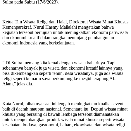
Sultra pada Sabtu (17/6/2023).
Ketua Tim Wisata Religi dan Halal, Direktorat Wisata Minat Khusus
Kemenparekraf, Nurul Hasmy Mallalahi mengatakan bahwa
kegiatan tersebut bertujuan untuk meningkatkan ekonomi pariwisata
dan ekonomi kreatif dalam rangka menunjang pembangunan
ekonomi Indonesia yang berkelanjutan.
” Di Sultra memang kita kenal dengan wisata baharinya. Tapi
sebenarnya banyak juga wisata dan ekonomi kreatif lainnya yang
bisa dikembangkan seperti tenun, desa wisatanya, juga ada wisata
religi seperti kemarin saya berkunjung ke mesjid terapung Al-
Alam,” jelas dia.
Kata Nurul, pihaknya saat ini tengah meningkatkan kualitas event
baik di daerah maupun nasional. Sementara itu, Deputi wisata minat
khusus yang bersaing di bawah lembaga tersebut diamanatakan
untuk mengembangkan produk wisata minat khusus seperti wisata
kesehatan, budaya, gasronomi, bahari, ekowisata, dan wisata religi.