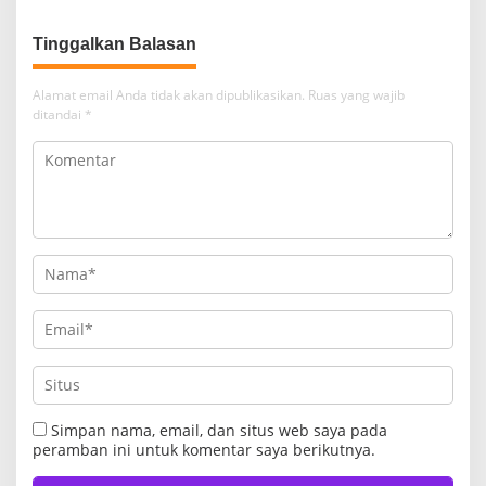
Tinggalkan Balasan
Alamat email Anda tidak akan dipublikasikan.
Ruas yang wajib
ditandai
*
Simpan nama, email, dan situs web saya pada
peramban ini untuk komentar saya berikutnya.