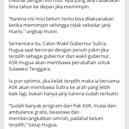
melihat dengan visi misi. Apa yang akan dilakukan
lima tahun ke depan jika memimpin.
“Karena visi misi belum tentu bisa dilaksanakan
ketika memimpin sehingga tidak sekedar janji
manis,” ungkap Husni.
Sementara itu, Calon Wakil Gubernur Sultra,
Hugua saat berorasi dengan penuh yakin jika
terpilih sebagai gubernur dan wakil gubernur,
ASR-Hugua akan membawa perubahan untuk
Sulawesi Tenggara.
Ia pun optimis, jika kelak terpilih maka ia bersama
ASR akan membawa Sultra ke arah yang lebih
baik lagi, bukan hanya janji karena sudah terbukti.
“Sudah banyak program dari Pak ASR, mulai dari
ambulance gratis, beasiswa dan
memberangkatkan umroh, padahal belum
terpilih,” tutup Hugua.