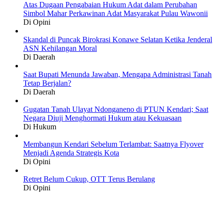
Atas Dugaan Pengabaian Hukum Adat dalam Perubahan
Simbol Mahar Perkawinan Adat Masyarakat Pulau Wawonii
Di Opini
Skandal di Puncak Birokrasi Konawe Selatan Ketika Jenderal
ASN Kehilangan Moral
Di Daerah
Saat Bupati Menunda Jawaban, Mengapa Administrasi Tanah
Tetap Berjalan?
Di Daerah
Gugatan Tanah Ulayat Ndonganeno di PTUN Kendari; Saat
Negara Diuji Menghormati Hukum atau Kekuasaan
Di Hukum
Membangun Kendari Sebelum Terlambat: Saatnya Flyover
Menjadi Agenda Strategis Kota
Di Opini
Retret Belum Cukup, OTT Terus Berulang
Di Opini