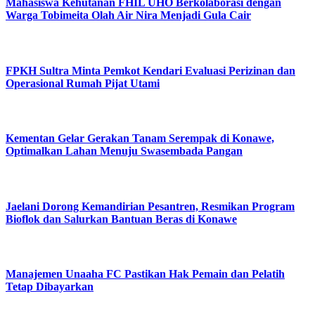
Mahasiswa Kehutanan FHIL UHO Berkolaborasi dengan
Warga Tobimeita Olah Air Nira Menjadi Gula Cair
FPKH Sultra Minta Pemkot Kendari Evaluasi Perizinan dan
Operasional Rumah Pijat Utami
Kementan Gelar Gerakan Tanam Serempak di Konawe,
Optimalkan Lahan Menuju Swasembada Pangan
Jaelani Dorong Kemandirian Pesantren, Resmikan Program
Bioflok dan Salurkan Bantuan Beras di Konawe
Manajemen Unaaha FC Pastikan Hak Pemain dan Pelatih
Tetap Dibayarkan