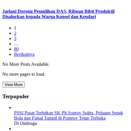
Jaelani Dorong Pemulihan DAS, Ribuan Bibit Produktif
Disalurkan kepada Warga Konsel dan Kendari
1
2
3
…
80
Berikutnya
No More Posts Available.
No more pages to load.
View More
Terpopuler
PSSI Pusat Terbitkan SK Plt Asprov Sultra, Peluang Sepak
Bola dan Futsal Tampil di Porprov Tetap Terbuka
Di Olahraga