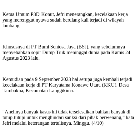
Ketua Umum P3D-Konut, Jefri menerangkan, kecelakaan kerja
yang merenggut nyawa sudah berulang kali terjadi di wilayah
tambang.
Khususnya di PT Bumi Sentosa Jaya (BSJ), yang sebelumnya
menyebabkan sopir Dump Truk meninggal dunia pada Kamis 24
Agustus 2023 lalu.
Kemudian pada 9 September 2023 hal serupa juga kembali terjadi
kecelakaan kerja di PT Karyatama Konawe Utara (KKU), Desa
Tambakua, Kecamatan Langgikima.
“Anehnya banyak kasus ini tidak terselesaikan bahkan banyak di
tutup-tutupi untuk menghindari sanksi dari pihak berwenang,” kata
Jefri melalui keterangan tertulisnya, Minggu, (4/10)