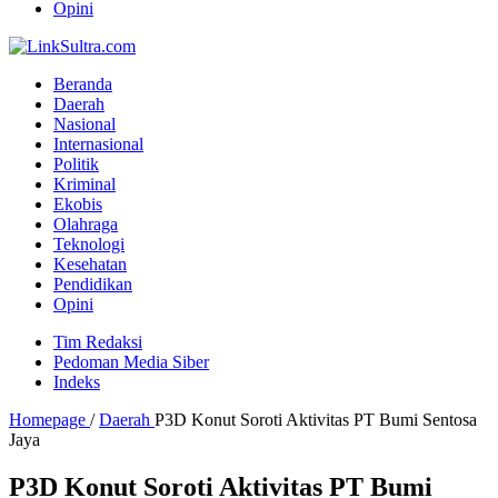
Opini
Beranda
Daerah
Nasional
Internasional
Politik
Kriminal
Ekobis
Olahraga
Teknologi
Kesehatan
Pendidikan
Opini
Tim Redaksi
Pedoman Media Siber
Indeks
Homepage
/
Daerah
P3D Konut Soroti Aktivitas PT Bumi Sentosa
Jaya
P3D Konut Soroti Aktivitas PT Bumi