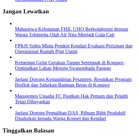
Jangan Lewatkan
Mahasiswa Kehutanan FHIL UHO Berkolaborasi dengan
Warga Tobimeita Olah Air Nira Menjadi Gula Cair
FPKH Sultra Minta Pemkot Kendari Evaluasi Perizinan dan
Operasional Rumah Pijat Utami
Kementan Gelar Gerakan Tanam Serempak di Konawe,
Optimalkan Lahan Menuju Swasembada Pangan
Jaelani Dorong Kemandirian Pesantren, Resmikan Program
Bioflok dan Salurkan Bantuan Beras di Konawe
Manajemen Unaaha FC Pastikan Hak Pemain dan Pelatih
Tetap Dibayarkan
Jaelani Dorong Pemulihan DAS, Ribuan Bibit Produktif
Disalurkan kepada Warga Konsel dan Kendari
Tinggalkan Balasan