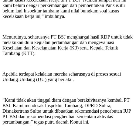
kami belum dengar perkembangan dari pembentukan Pansus itu
belum lagi Inspektur tambang kami nilai bungkam soal kasus
kecelakaan kerja ini,” imbuhnya.
Menurutnya, seharusnya PT BSJ menghargai hasil RDP untuk tidak
melakukan dulu kegiatan pertambangan dan mengevaluasi
Kesehatan dan Keselamatan Kerja (K3) serta Kepala Teknik
Tambang (KTT).
Apabila terdapat kelalaian mereka seharusnya di proses sesuai
Undang-Undang (UU) yang berlaku.
“Kami tidak akan tinggal diam dengan beraktivitasnya kembali PT
BSJ. Kami mendesak Inspektur Tambang, DPRD Sultra,
Disnakertrans Sultra untuk dibuatkan rekomendasi pencabutan IUP
PT BSJ dan rekomendasi penghentian sementara aktivitas
pertambangan,” tegas putra daerah Konut ini.