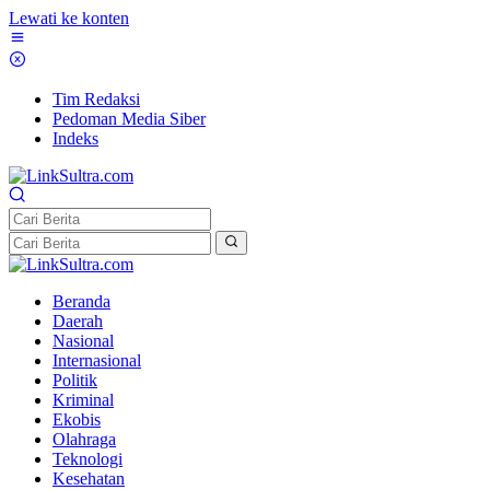
Lewati ke konten
Tim Redaksi
Pedoman Media Siber
Indeks
Beranda
Daerah
Nasional
Internasional
Politik
Kriminal
Ekobis
Olahraga
Teknologi
Kesehatan