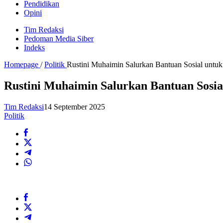
Pendidikan
Opini
Tim Redaksi
Pedoman Media Siber
Indeks
Homepage
/
Politik
Rustini Muhaimin Salurkan Bantuan Sosial unt
Rustini Muhaimin Salurkan Bantuan Sosi
Tim Redaksi
14 September 2025
Politik