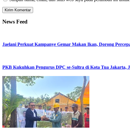
News Feed
Jaelani Perkuat Kampanye Gemar Makan Ikan, Dorong Percepa
PKB Kukuhkan Pengurus DPC se-Sultra di Kota Tua Jakarta, Jae