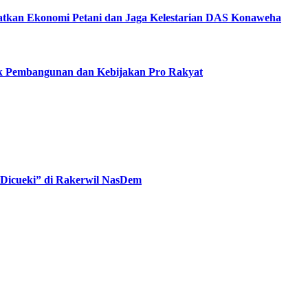
katkan Ekonomi Petani dan Jaga Kelestarian DAS Konaweha
ak Pembangunan dan Kebijakan Pro Rakyat
“Dicueki” di Rakerwil NasDem