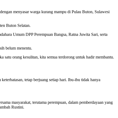
 dengan menyasar warga kurang mampu di Pulau Buton, Sulawesi
ten Buton Selatan.
dahara Umum DPP Perempuan Bangsa, Ratna Juwita Sari, serta
asih belum menentu.
 satu orang kesulitan, kita semua terdorong untuk hadir membantu.
erbatasan, tetap berjuang setiap hari. Ibu-ibu tidak hanya
bersama masyarakat, terutama perempuan, dalam pemberdayaan yang
tambah Rustini.