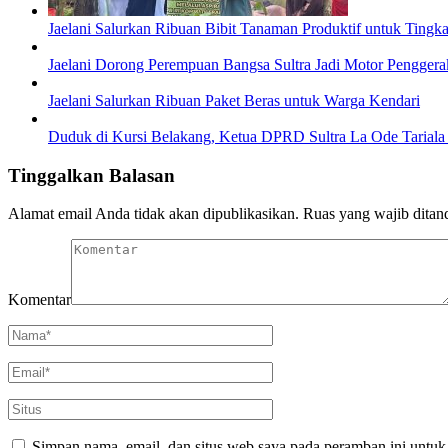
Jaelani Salurkan Ribuan Bibit Tanaman Produktif untuk Ting
Jaelani Dorong Perempuan Bangsa Sultra Jadi Motor Pengger
Jaelani Salurkan Ribuan Paket Beras untuk Warga Kendari
Duduk di Kursi Belakang, Ketua DPRD Sultra La Ode Tariala
Tinggalkan Balasan
Alamat email Anda tidak akan dipublikasikan.
Ruas yang wajib ditan
Komentar
Simpan nama, email, dan situs web saya pada peramban ini untuk