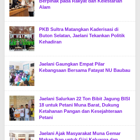
Berpihak pada Rakyat dan Kelestarian
Alam
PKB Sultra Matangkan Kaderisasi di
Buton Selatan, Jaelani Tekankan Politik
Kehadiran
Jaelani Gaungkan Empat Pilar
Kebangsaan Bersama Fatayat NU Baubau
Jaelani Salurkan 22 Ton Bibit Jagung BISI
18 untuk Petani Muna Barat, Dukung
Ketahanan Pangan dan Kesejahteraan
Petani
Jaelani Ajak Masyarakat Muna Gemar
Makan Ikan untuk Gizi Keluarga dan