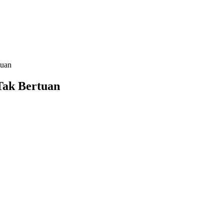
tuan
Tak Bertuan