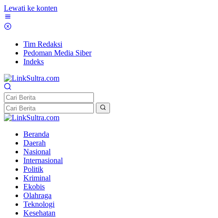
Lewati ke konten
Tim Redaksi
Pedoman Media Siber
Indeks
Beranda
Daerah
Nasional
Internasional
Politik
Kriminal
Ekobis
Olahraga
Teknologi
Kesehatan