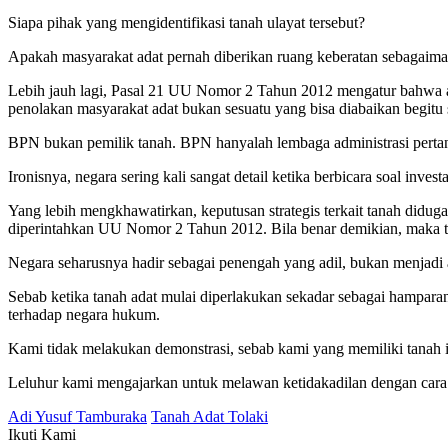
Siapa pihak yang mengidentifikasi tanah ulayat tersebut?
Apakah masyarakat adat pernah diberikan ruang keberatan sebagaim
Lebih jauh lagi, Pasal 21 UU Nomor 2 Tahun 2012 mengatur bahwa ap
penolakan masyarakat adat bukan sesuatu yang bisa diabaikan begitu 
BPN bukan pemilik tanah. BPN hanyalah lembaga administrasi pertanah
Ironisnya, negara sering kali sangat detail ketika berbicara soal invest
Yang lebih mengkhawatirkan, keputusan strategis terkait tanah didu
diperintahkan UU Nomor 2 Tahun 2012. Bila benar demikian, maka ter
Negara seharusnya hadir sebagai penengah yang adil, bukan menjadi al
Sebab ketika tanah adat mulai diperlakukan sekadar sebagai hamparan
terhadap negara hukum.
Kami tidak melakukan demonstrasi, sebab kami yang memiliki tanah i
Leluhur kami mengajarkan untuk melawan ketidakadilan dengan cara 
Adi Yusuf Tamburaka
Tanah Adat Tolaki
Ikuti Kami