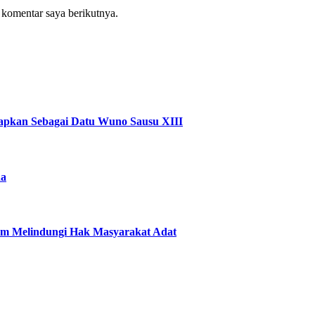
 komentar saya berikutnya.
tapkan Sebagai Datu Wuno Sausu XIII
na
m Melindungi Hak Masyarakat Adat