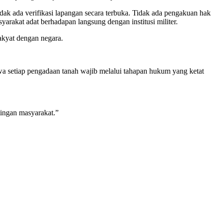
Tidak ada verifikasi lapangan secara terbuka. Tidak ada pengakuan hak
rakat adat berhadapan langsung dengan institusi militer.
rakyat dengan negara.
etiap pengadaan tanah wajib melalui tahapan hukum yang ketat
ingan masyarakat.”