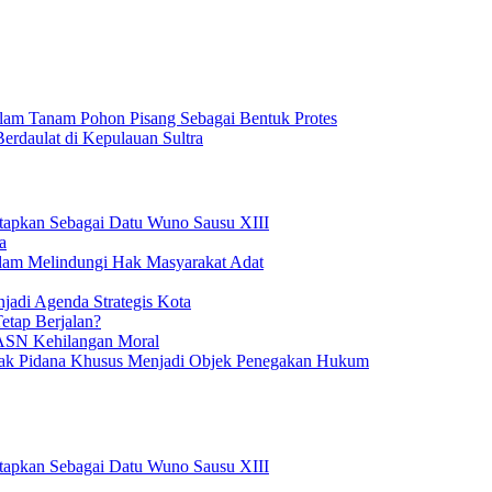
am Tanam Pohon Pisang Sebagai Bentuk Protes
rdaulat di Kepulauan Sultra
etapkan Sebagai Datu Wuno Sausu XIII
a
am Melindungi Hak Masyarakat Adat
adi Agenda Strategis Kota
etap Berjalan?
l ASN Kehilangan Moral
dak Pidana Khusus Menjadi Objek Penegakan Hukum
etapkan Sebagai Datu Wuno Sausu XIII