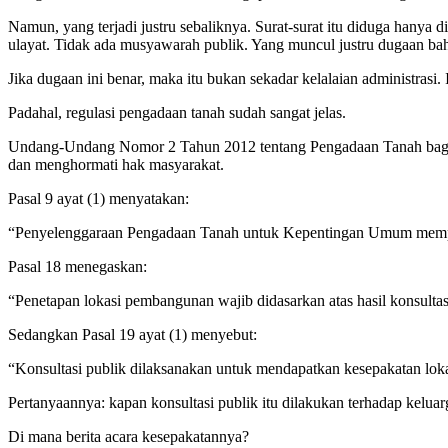
Namun, yang terjadi justru sebaliknya. Surat-surat itu diduga hanya d
ulayat. Tidak ada musyawarah publik. Yang muncul justru dugaan bah
Jika dugaan ini benar, maka itu bukan sekadar kelalaian administrasi
Padahal, regulasi pengadaan tanah sudah sangat jelas.
Undang-Undang Nomor 2 Tahun 2012 tentang Pengadaan Tanah bagi 
dan menghormati hak masyarakat.
Pasal 9 ayat (1) menyatakan:
“Penyelenggaraan Pengadaan Tanah untuk Kepentingan Umum mempe
Pasal 18 menegaskan:
“Penetapan lokasi pembangunan wajib didasarkan atas hasil konsultas
Sedangkan Pasal 19 ayat (1) menyebut:
“Konsultasi publik dilaksanakan untuk mendapatkan kesepakatan lok
Pertanyaannya: kapan konsultasi publik itu dilakukan terhadap kel
Di mana berita acara kesepakatannya?