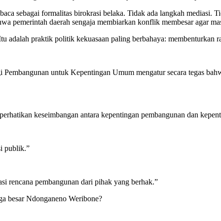
ibaca sebagai formalitas birokrasi belaka. Tidak ada langkah mediasi. 
wa pemerintah daerah sengaja membiarkan konflik membesar agar masya
. Itu adalah praktik politik kekuasaan paling berbahaya: membenturkan 
Pembangunan untuk Kepentingan Umum mengatur secara tegas bahwa s
rhatikan keseimbangan antara kepentingan pembangunan dan kepent
i publik.”
asi rencana pembangunan dari pihak yang berhak.”
uarga besar Ndonganeno Weribone?