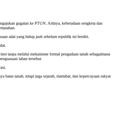
mengajukan gugatan ke PTUN. Artinya, keberadaan sengketa dan
ertanahan.
aan adat yang hidup jauh sebelum republik ini berdiri.
dat.
rovinsi tanpa melalui mekanisme formal pengadaan tanah sebagaimana
enguasaan lahan tersebut.
asi.
 batas tanah, tetapi juga sejarah, martabat, dan kepercayaan rakyat