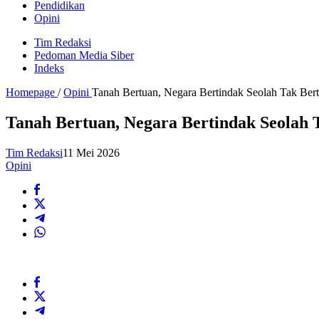
Pendidikan
Opini
Tim Redaksi
Pedoman Media Siber
Indeks
Homepage
/
Opini
Tanah Bertuan, Negara Bertindak Seolah Tak Ber
Tanah Bertuan, Negara Bertindak Seolah 
Tim Redaksi
11 Mei 2026
Opini