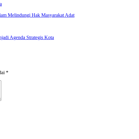
a
am Melindungi Hak Masyarakat Adat
adi Agenda Strategis Kota
dai
*