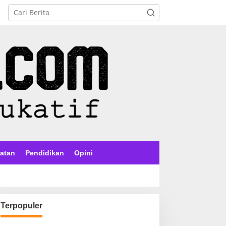
atan
Pendidikan
Opini
Terpopuler