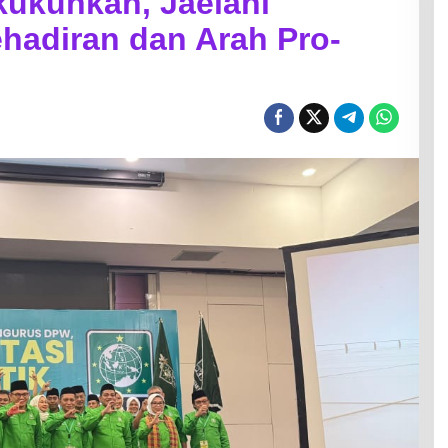
kukuhkan, Jaelani
ehadiran dan Arah Pro-