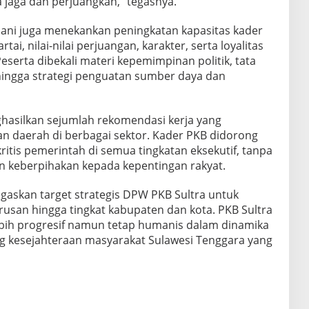
a jaga dan perjuangkan,” tegasnya.
aelani juga menekankan peningkatan kapasitas kader
i, nilai-nilai perjuangan, karakter, serta loyalitas
eserta dibekali materi kepemimpinan politik, tata
hingga strategi penguatan sumber daya dan
hasilkan sejumlah rekomendasi kerja yang
 daerah di berbagai sektor. Kader PKB didorong
ritis pemerintah di semua tingkatan eksekutif, tanpa
n keberpihakan kepada kepentingan rakyat.
gaskan target strategis DPW PKB Sultra untuk
usan hingga tingkat kabupaten dan kota. PKB Sultra
bih progresif namun tetap humanis dalam dinamika
g kesejahteraan masyarakat Sulawesi Tenggara yang