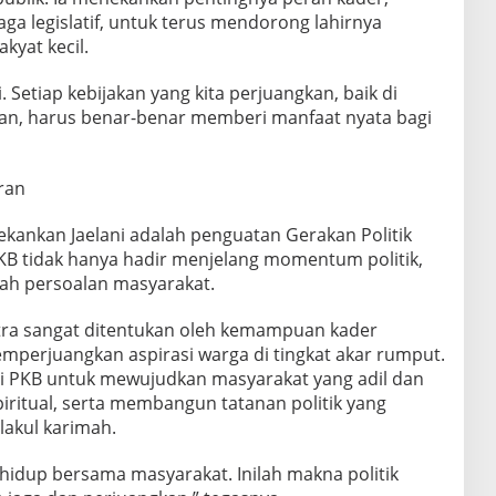
a legislatif, untuk terus mendorong lahirnya
kyat kecil.
. Setiap kebijakan yang kita perjuangkan, baik di
n, harus benar-benar memberi manfaat nyata bagi
ran
ekankan Jaelani adalah penguatan Gerakan Politik
KB tidak hanya hadir menjelang momentum politik,
gah persoalan masyarakat.
tra sangat ditentukan oleh kemampuan kader
perjuangkan aspirasi warga di tingkat akar rumput.
isi PKB untuk mewujudkan masyarakat yang adil dan
iritual, serta membangun tatanan politik yang
lakul karimah.
g hidup bersama masyarakat. Inilah makna politik