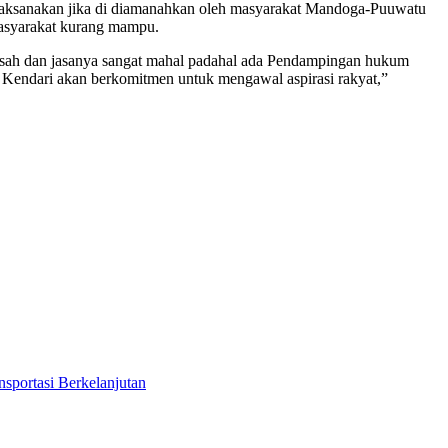
 dilaksanakan jika di diamanahkan oleh masyarakat Mandoga-Puuwatu
masyarakat kurang mampu.
usah dan jasanya sangat mahal padahal ada Pendampingan hukum
a Kendari akan berkomitmen untuk mengawal aspirasi rakyat,”
sportasi Berkelanjutan