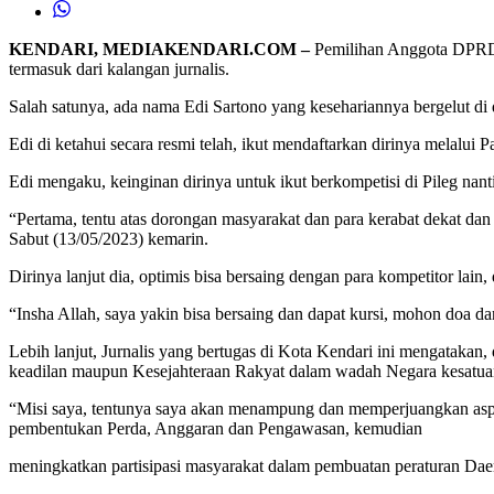
KENDARI, MEDIAKENDARI.COM –
Pemilihan Anggota DPRD K
termasuk dari kalangan jurnalis.
Salah satunya, ada nama Edi Sartono yang kesehariannya bergelut di d
Edi di ketahui secara resmi telah, ikut mendaftarkan dirinya melalu
Edi mengaku, keinginan dirinya untuk ikut berkompetisi di Pileg nant
“Pertama, tentu atas dorongan masyarakat dan para kerabat dekat dan
Sabut (13/05/2023) kemarin.
Dirinya lanjut dia, optimis bisa bersaing dengan para kompetitor la
“Insha Allah, saya yakin bisa bersaing dan dapat kursi, mohon doa 
Lebih lanjut, Jurnalis yang bertugas di Kota Kendari ini mengatakan
keadilan maupun Kesejahteraan Rakyat dalam wadah Negara kesatua
“Misi saya, tentunya saya akan menampung dan memperjuangkan aspi
pembentukan Perda, Anggaran dan Pengawasan, kemudian
meningkatkan partisipasi masyarakat dalam pembuatan peraturan Daer