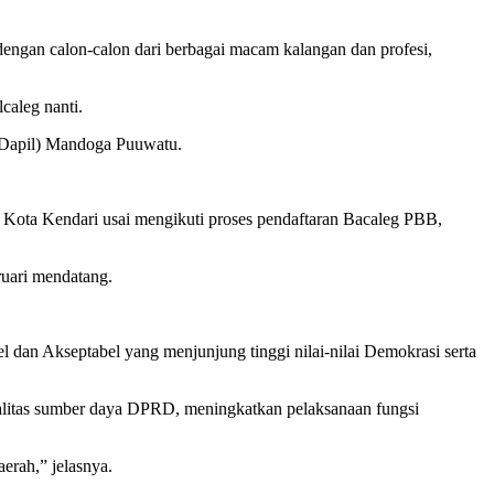
engan calon-calon dari berbagai macam kalangan dan profesi,
caleg nanti.
n (Dapil) Mandoga Puuwatu.
.
PU Kota Kendari usai mengikuti proses pendaftaran Bacaleg PBB,
ruari mendatang.
l dan Akseptabel yang menjunjung tinggi nilai-nilai Demokrasi serta
alitas sumber daya DPRD, meningkatkan pelaksanaan fungsi
erah,” jelasnya.