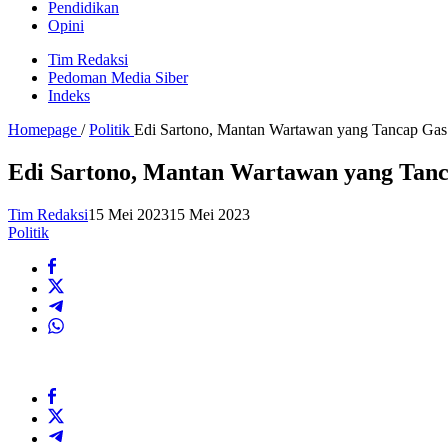
Pendidikan
Opini
Tim Redaksi
Pedoman Media Siber
Indeks
Homepage
/
Politik
Edi Sartono, Mantan Wartawan yang Tancap G
Edi Sartono, Mantan Wartawan yang Ta
Tim Redaksi
15 Mei 2023
15 Mei 2023
Politik