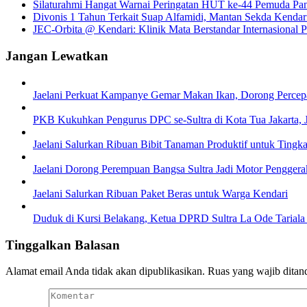
Silaturahmi Hangat Warnai Peringatan HUT ke-44 Pemuda Pa
Divonis 1 Tahun Terkait Suap Alfamidi, Mantan Sekda Kendar
JEC-Orbita @ Kendari: Klinik Mata Berstandar Internasional P
Jangan Lewatkan
Jaelani Perkuat Kampanye Gemar Makan Ikan, Dorong Percepa
PKB Kukuhkan Pengurus DPC se-Sultra di Kota Tua Jakarta, Jae
Jaelani Salurkan Ribuan Bibit Tanaman Produktif untuk Ting
Jaelani Dorong Perempuan Bangsa Sultra Jadi Motor Pengger
Jaelani Salurkan Ribuan Paket Beras untuk Warga Kendari
Duduk di Kursi Belakang, Ketua DPRD Sultra La Ode Tariala
Tinggalkan Balasan
Alamat email Anda tidak akan dipublikasikan.
Ruas yang wajib ditan