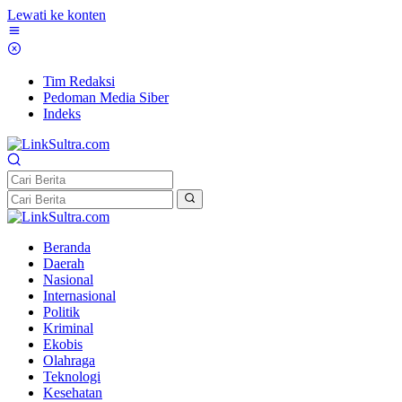
Lewati ke konten
Tim Redaksi
Pedoman Media Siber
Indeks
Beranda
Daerah
Nasional
Internasional
Politik
Kriminal
Ekobis
Olahraga
Teknologi
Kesehatan