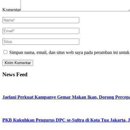
Komentar
Simpan nama, email, dan situs web saya pada peramban ini untuk
News Feed
Jaelani Perkuat Kampanye Gemar Makan Ikan, Dorong Percepa
PKB Kukuhkan Pengurus DPC se-Sultra di Kota Tua Jakarta, Jae