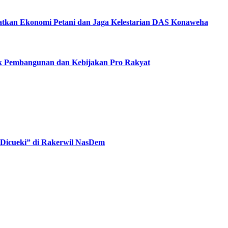
katkan Ekonomi Petani dan Jaga Kelestarian DAS Konaweha
ak Pembangunan dan Kebijakan Pro Rakyat
“Dicueki” di Rakerwil NasDem