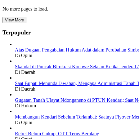
No more pages to load.
View More
Terpopuler
Atas Dugaan Pengabaian Hukum Adat dalam Perubahan Simbo
Di Opini
Skandal di Puncak Birokrasi Konawe Selatan Ketika Jendera
Di Daerah
Saat Bupati Menunda Jawaban, Mengapa Administrasi Tanah T
Di Daerah
Gugatan Tanah Ulayat Ndonganeno di PTUN Kendari; Saat N
Di Hukum
Membangun Kendari Sebelum Terlambat: Saatnya Flyover Menj
Di Opini
Retret Belum Cukup, OTT Terus Berulang