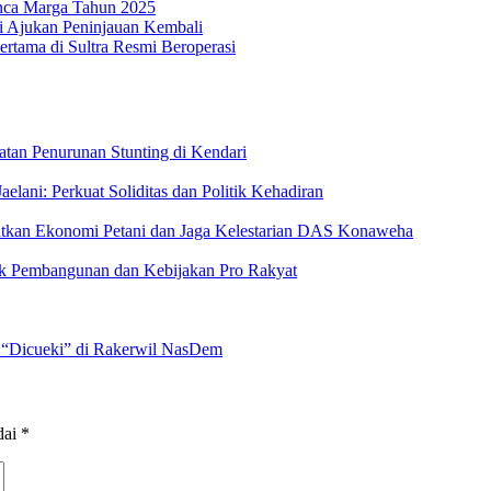
nca Marga Tahun 2025
i Ajukan Peninjauan Kembali
ertama di Sultra Resmi Beroperasi
tan Penurunan Stunting di Kendari
lani: Perkuat Soliditas dan Politik Kehadiran
katkan Ekonomi Petani dan Jaga Kelestarian DAS Konaweha
ak Pembangunan dan Kebijakan Pro Rakyat
 “Dicueki” di Rakerwil NasDem
dai
*