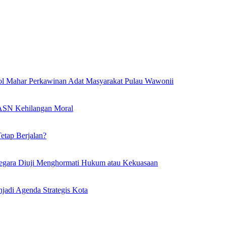
l Mahar Perkawinan Adat Masyarakat Pulau Wawonii
l ASN Kehilangan Moral
etap Berjalan?
egara Diuji Menghormati Hukum atau Kekuasaan
adi Agenda Strategis Kota