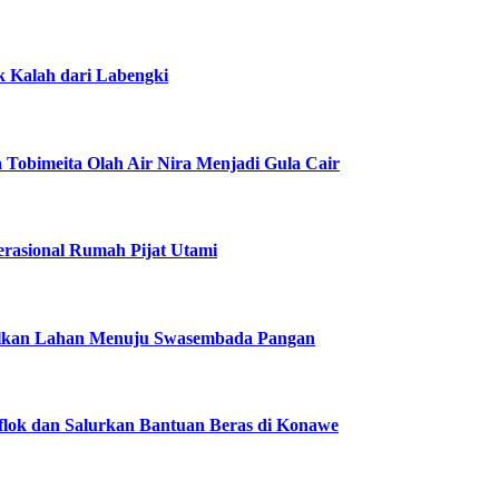
k Kalah dari Labengki
obimeita Olah Air Nira Menjadi Gula Cair
erasional Rumah Pijat Utami
alkan Lahan Menuju Swasembada Pangan
flok dan Salurkan Bantuan Beras di Konawe