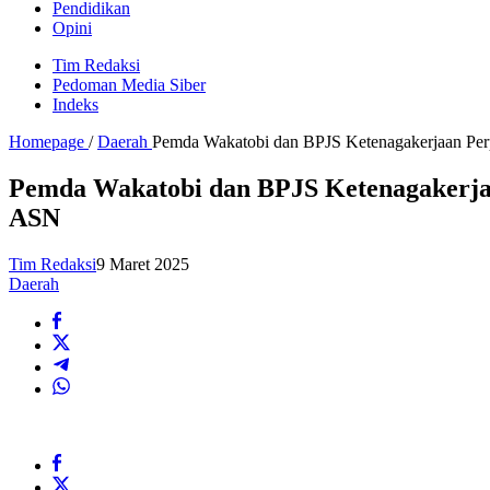
Pendidikan
Opini
Tim Redaksi
Pedoman Media Siber
Indeks
Homepage
/
Daerah
Pemda Wakatobi dan BPJS Ketenagakerjaan Perp
Pemda Wakatobi dan BPJS Ketenagakerjaa
ASN
Tim Redaksi
9 Maret 2025
Daerah