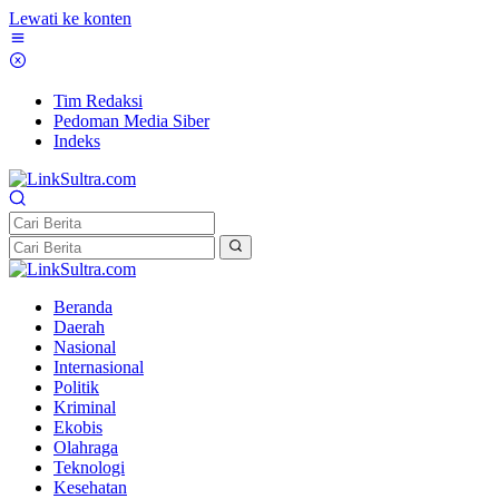
Lewati ke konten
Tim Redaksi
Pedoman Media Siber
Indeks
Beranda
Daerah
Nasional
Internasional
Politik
Kriminal
Ekobis
Olahraga
Teknologi
Kesehatan