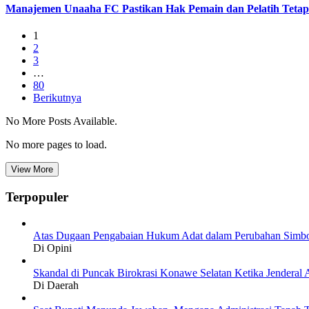
Manajemen Unaaha FC Pastikan Hak Pemain dan Pelatih Teta
1
2
3
…
80
Berikutnya
No More Posts Available.
No more pages to load.
View More
Terpopuler
Atas Dugaan Pengabaian Hukum Adat dalam Perubahan Simbo
Di Opini
Skandal di Puncak Birokrasi Konawe Selatan Ketika Jendera
Di Daerah