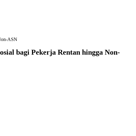
a Non-ASN
ial bagi Pekerja Rentan hingga Non-