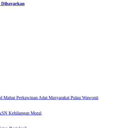
p Dibayarkan
l Mahar Perkawinan Adat Masyarakat Pulau Wawonii
l ASN Kehilangan Moral