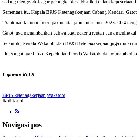
sedang menggodok agar perangkat desa bisa ikut dalam kepesertaan BP
Sementara itu, Kepala BPJS Ketenagakerjaan Cabang Kendari, Gato
“Santunan klaim ini merupakan total jaminan selama 2023-2024 dengan
Gatot juga menambahkan bahwa bagi pekerja rentan yang meninggal d
Selain itu, Pemda Wakatobi dan BPJS Ketenagakerjaan juga mulai m
“Ini sangat luar biasa. Kepedulian Pemda Wakatobi dalam memberikan
Laporan: Rul R.
BPJS ketenagakerjaan
Wakatobi
Ikuti Kami
Navigasi pos