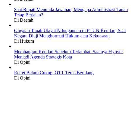
Saat Bupati Menunda Jawaban, Mengapa Administrasi Tanah
Tetap Berjalan?
Di Daerah
Gugatan Tanah Ulayat Ndonganeno di PTUN Kendari; Saat
Negara Diuji Menghormati Hukum atau Kekuasaan
Di Hukum
Membangun Kendari Sebelum Terlambat: Saatnya Flyover
Menjadi Agenda Strategis Kota
Di Opini
Retret Belum Cukup, OTT Terus Berulang
Di Opini