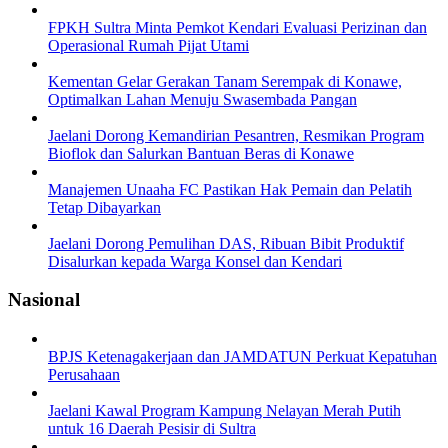
FPKH Sultra Minta Pemkot Kendari Evaluasi Perizinan dan
Operasional Rumah Pijat Utami
Kementan Gelar Gerakan Tanam Serempak di Konawe,
Optimalkan Lahan Menuju Swasembada Pangan
Jaelani Dorong Kemandirian Pesantren, Resmikan Program
Bioflok dan Salurkan Bantuan Beras di Konawe
Manajemen Unaaha FC Pastikan Hak Pemain dan Pelatih
Tetap Dibayarkan
Jaelani Dorong Pemulihan DAS, Ribuan Bibit Produktif
Disalurkan kepada Warga Konsel dan Kendari
Nasional
BPJS Ketenagakerjaan dan JAMDATUN Perkuat Kepatuhan
Perusahaan
Jaelani Kawal Program Kampung Nelayan Merah Putih
untuk 16 Daerah Pesisir di Sultra