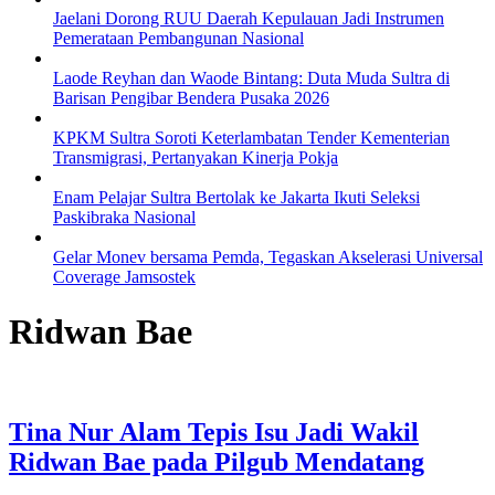
Jaelani Dorong RUU Daerah Kepulauan Jadi Instrumen
Pemerataan Pembangunan Nasional
Laode Reyhan dan Waode Bintang: Duta Muda Sultra di
Barisan Pengibar Bendera Pusaka 2026
KPKM Sultra Soroti Keterlambatan Tender Kementerian
Transmigrasi, Pertanyakan Kinerja Pokja
Enam Pelajar Sultra Bertolak ke Jakarta Ikuti Seleksi
Paskibraka Nasional
Gelar Monev bersama Pemda, Tegaskan Akselerasi Universal
Coverage Jamsostek
Ridwan Bae
Tina Nur Alam Tepis Isu Jadi Wakil
Ridwan Bae pada Pilgub Mendatang