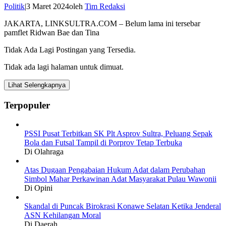
Politik
|
3 Maret 2024
oleh
Tim Redaksi
JAKARTA, LINKSULTRA.COM – Belum lama ini tersebar
pamflet Ridwan Bae dan Tina
Tidak Ada Lagi Postingan yang Tersedia.
Tidak ada lagi halaman untuk dimuat.
Lihat Selengkapnya
Terpopuler
PSSI Pusat Terbitkan SK Plt Asprov Sultra, Peluang Sepak
Bola dan Futsal Tampil di Porprov Tetap Terbuka
Di Olahraga
Atas Dugaan Pengabaian Hukum Adat dalam Perubahan
Simbol Mahar Perkawinan Adat Masyarakat Pulau Wawonii
Di Opini
Skandal di Puncak Birokrasi Konawe Selatan Ketika Jenderal
ASN Kehilangan Moral
Di Daerah