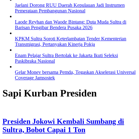
Jaelani Dorong RUU Daerah Kepulauan Jadi Instrumen
Pemerataan Pembangunan Nasional
Laode Reyhan dan Waode Bintang: Duta Muda Sultra di
Barisan Pengibar Bendera Pusaka 2026
KPKM Sultra Soroti Keterlambatan Tender Kementerian
Transmigrasi, Pertanyakan Kinerja Pokja
Enam Pelajar Sultra Bertolak ke Jakarta Ikuti Seleksi
Paskibraka Nasional
Gelar Monev bersama Pemda, Tegaskan Akselerasi Universal
Coverage Jamsostek
Sapi Kurban Presiden
Presiden Jokowi Kembali Sumbang di
Sultra, Bobot Capai 1 Ton