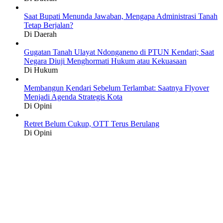
Saat Bupati Menunda Jawaban, Mengapa Administrasi Tanah
Tetap Berjalan?
Di Daerah
Gugatan Tanah Ulayat Ndonganeno di PTUN Kendari; Saat
Negara Diuji Menghormati Hukum atau Kekuasaan
Di Hukum
Membangun Kendari Sebelum Terlambat: Saatnya Flyover
Menjadi Agenda Strategis Kota
Di Opini
Retret Belum Cukup, OTT Terus Berulang
Di Opini