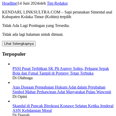
Headline
|
14 Juni 2024
oleh
Tim Redaksi
KENDARI, LINKSULTRA.COM – Sapi peranakan Simental asal
Kabupaten Kolaka Timur (Koltim) terpilih
Tidak Ada Lagi Postingan yang Tersedia.
Tidak ada lagi halaman untuk dimuat.
Lihat Selengkapnya
Terpopuler
PSSI Pusat Terbitkan SK Plt Asprov Sultra, Peluang Sepak
Bola dan Futsal Tampil di Porprov Tetap Terbuka
Di Olahraga
Atas Dugaan Pengabaian Hukum Adat dalam Perubahan
Simbol Mahar Perkawinan Adat Masyarakat Pulau Wawonii
Di Opini
Skandal di Puncak Birokrasi Konawe Selatan Ketika Jenderal
ASN Kehilangan Moral
Di Daerah