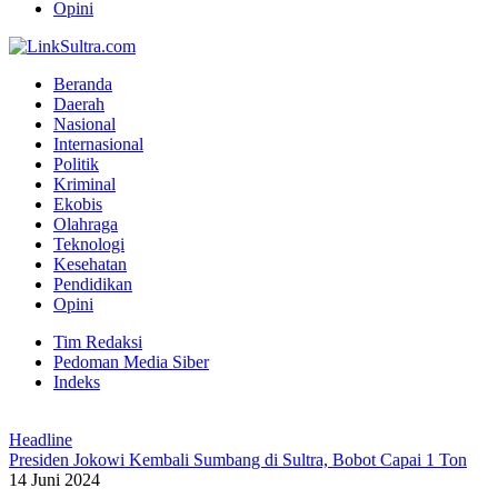
Opini
Beranda
Daerah
Nasional
Internasional
Politik
Kriminal
Ekobis
Olahraga
Teknologi
Kesehatan
Pendidikan
Opini
Tim Redaksi
Pedoman Media Siber
Indeks
Headline
Presiden Jokowi Kembali Sumbang di Sultra, Bobot Capai 1 Ton
14 Juni 2024