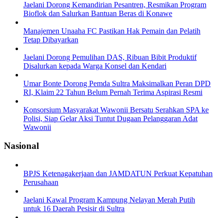
Jaelani Dorong Kemandirian Pesantren, Resmikan Program
Bioflok dan Salurkan Bantuan Beras di Konawe
Manajemen Unaaha FC Pastikan Hak Pemain dan Pelatih
Tetap Dibayarkan
Jaelani Dorong Pemulihan DAS, Ribuan Bibit Produktif
Disalurkan kepada Warga Konsel dan Kendari
Umar Bonte Dorong Pemda Sultra Maksimalkan Peran DPD
RI, Klaim 22 Tahun Belum Pernah Terima Aspirasi Resmi
Konsorsium Masyarakat Wawonii Bersatu Serahkan SPA ke
Polisi, Siap Gelar Aksi Tuntut Dugaan Pelanggaran Adat
Wawonii
Nasional
BPJS Ketenagakerjaan dan JAMDATUN Perkuat Kepatuhan
Perusahaan
Jaelani Kawal Program Kampung Nelayan Merah Putih
untuk 16 Daerah Pesisir di Sultra