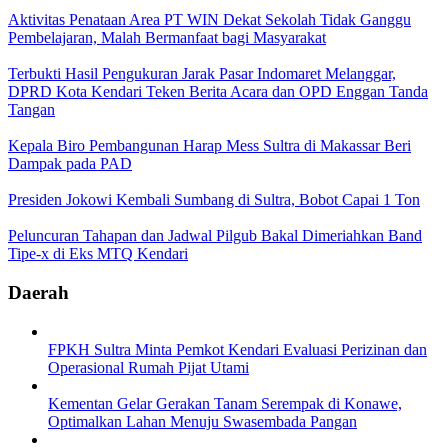
Aktivitas Penataan Area PT WIN Dekat Sekolah Tidak Ganggu
Pembelajaran, Malah Bermanfaat bagi Masyarakat
Terbukti Hasil Pengukuran Jarak Pasar Indomaret Melanggar,
DPRD Kota Kendari Teken Berita Acara dan OPD Enggan Tanda
Tangan
Kepala Biro Pembangunan Harap Mess Sultra di Makassar Beri
Dampak pada PAD
Presiden Jokowi Kembali Sumbang di Sultra, Bobot Capai 1 Ton
Peluncuran Tahapan dan Jadwal Pilgub Bakal Dimeriahkan Band
Tipe-x di Eks MTQ Kendari
Daerah
FPKH Sultra Minta Pemkot Kendari Evaluasi Perizinan dan
Operasional Rumah Pijat Utami
Kementan Gelar Gerakan Tanam Serempak di Konawe,
Optimalkan Lahan Menuju Swasembada Pangan