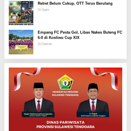
Retret Belum Cukup, OTT Terus Berulang
Di Opini
Empang FC Pesta Gol, Libas Nakes Buteng FC
6-0 di Kosliwu Cup XIX
Di Daerah