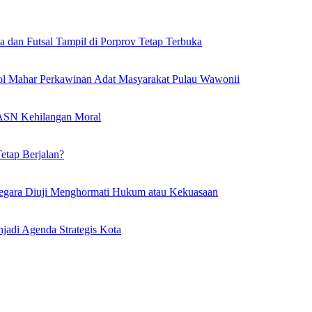
a dan Futsal Tampil di Porprov Tetap Terbuka
l Mahar Perkawinan Adat Masyarakat Pulau Wawonii
l ASN Kehilangan Moral
etap Berjalan?
egara Diuji Menghormati Hukum atau Kekuasaan
adi Agenda Strategis Kota