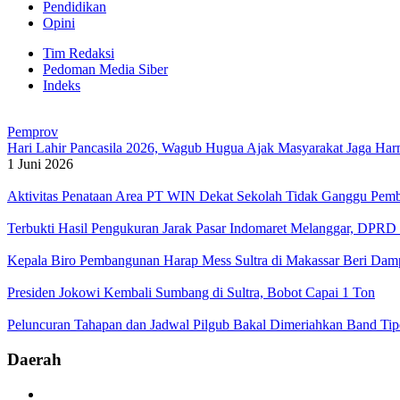
Pendidikan
Opini
Tim Redaksi
Pedoman Media Siber
Indeks
Pemprov
Hari Lahir Pancasila 2026, Wagub Hugua Ajak Masyarakat Jaga Ha
1 Juni 2026
Aktivitas Penataan Area PT WIN Dekat Sekolah Tidak Ganggu Pembe
Terbukti Hasil Pengukuran Jarak Pasar Indomaret Melanggar, DPR
Kepala Biro Pembangunan Harap Mess Sultra di Makassar Beri Da
Presiden Jokowi Kembali Sumbang di Sultra, Bobot Capai 1 Ton
Peluncuran Tahapan dan Jadwal Pilgub Bakal Dimeriahkan Band Ti
Daerah