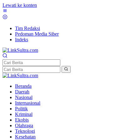
Lewati ke konten
Tim Redaksi
Pedoman Media Siber
Indeks
Beranda
Daerah
Nasional
Internasional
Politik
Kriminal
Ekobis
Olahraga
Teknologi
Kesehatan