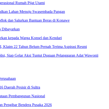
erasional Rumah Pijat Utami
malkan Lahan Menuju Swasembada Pangan
oflok dan Salurkan Bantuan Beras di Konawe
p Dibayarkan
urkan kepada Warga Konsel dan Kendari
 Klaim 22 Tahun Belum Pernah Terima Aspirasi Resmi
isi, Siap Gelar Aksi Tuntut Dugaan Pelanggaran Adat Wawonii
erusahaan
 Daerah Pesisir di Sultra
ataan Pembangunan Nasional
an Pengibar Bendera Pusaka 2026