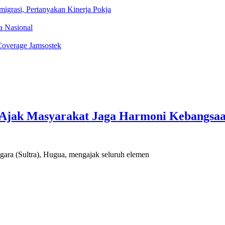
igrasi, Pertanyakan Kinerja Pokja
ka Nasional
Coverage Jamsostek
 Ajak Masyarakat Jaga Harmoni Kebangsa
(Sultra), Hugua, mengajak seluruh elemen