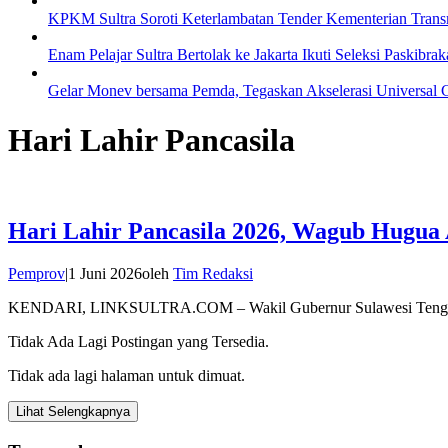
KPKM Sultra Soroti Keterlambatan Tender Kementerian Transm
Enam Pelajar Sultra Bertolak ke Jakarta Ikuti Seleksi Paskibra
Gelar Monev bersama Pemda, Tegaskan Akselerasi Universal 
Hari Lahir Pancasila
Hari Lahir Pancasila 2026, Wagub Hugua
Pemprov
|
1 Juni 2026
oleh
Tim Redaksi
KENDARI, LINKSULTRA.COM – Wakil Gubernur Sulawesi Tenggara 
Tidak Ada Lagi Postingan yang Tersedia.
Tidak ada lagi halaman untuk dimuat.
Lihat Selengkapnya