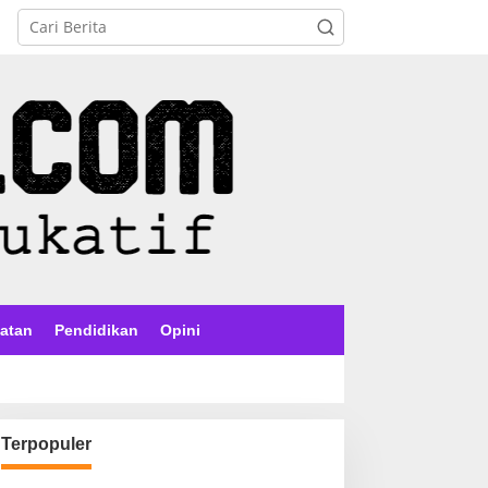
atan
Pendidikan
Opini
Terpopuler