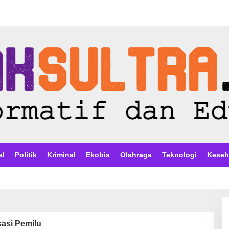
al
Politik
Kriminal
Ekobis
Olahraga
Teknologi
Keseh
sasi Pemilu