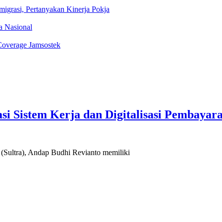
igrasi, Pertanyakan Kinerja Pokja
ka Nasional
Coverage Jamsostek
si Sistem Kerja dan Digitalisasi Pembayar
ltra), Andap Budhi Revianto memiliki