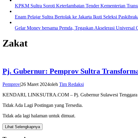
KPKM Sultra Soroti Keterlambatan Tender Kementerian Transm
Enam Pelajar Sultra Bertolak ke Jakarta Ikuti Seleksi Paskibra
Gelar Monev bersama Pemda, Tegaskan Akselerasi Universal 
Zakat
Pj. Gubernur: Pemprov Sultra Transforma
Pemprov
|
26 Maret 2024
oleh
Tim Redaksi
KENDARI, LINKSUTRA.COM – Pj. Gubernur Sulawesi Tenggara (Su
Tidak Ada Lagi Postingan yang Tersedia.
Tidak ada lagi halaman untuk dimuat.
Lihat Selengkapnya