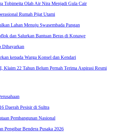
Tobimeita Olah Air Nira Menjadi Gula Cair
erasional Rumah Pijat Utami
malkan Lahan Menuju Swasembada Pangan
oflok dan Salurkan Bantuan Beras di Konawe
p Dibayarkan
urkan kepada Warga Konsel dan Kendari
 Klaim 22 Tahun Belum Pernah Terima Aspirasi Resmi
erusahaan
 Daerah Pesisir di Sultra
ataan Pembangunan Nasional
an Pengibar Bendera Pusaka 2026