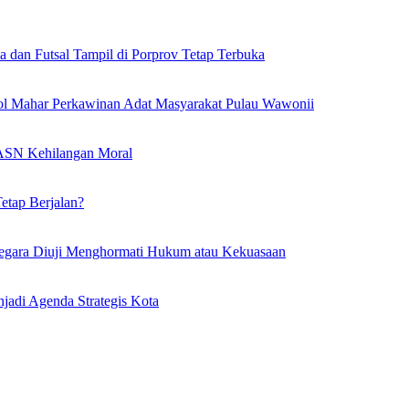
a dan Futsal Tampil di Porprov Tetap Terbuka
l Mahar Perkawinan Adat Masyarakat Pulau Wawonii
l ASN Kehilangan Moral
etap Berjalan?
egara Diuji Menghormati Hukum atau Kekuasaan
adi Agenda Strategis Kota