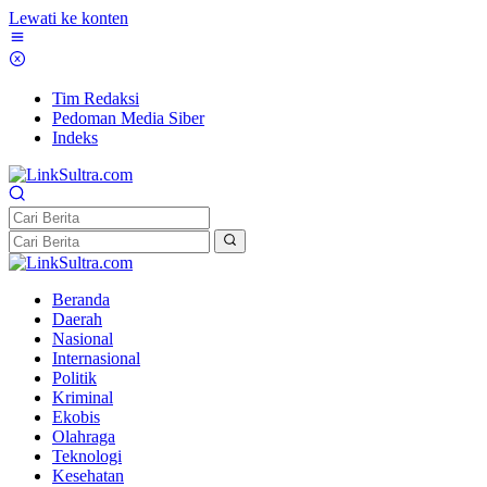
Lewati ke konten
Tim Redaksi
Pedoman Media Siber
Indeks
Beranda
Daerah
Nasional
Internasional
Politik
Kriminal
Ekobis
Olahraga
Teknologi
Kesehatan