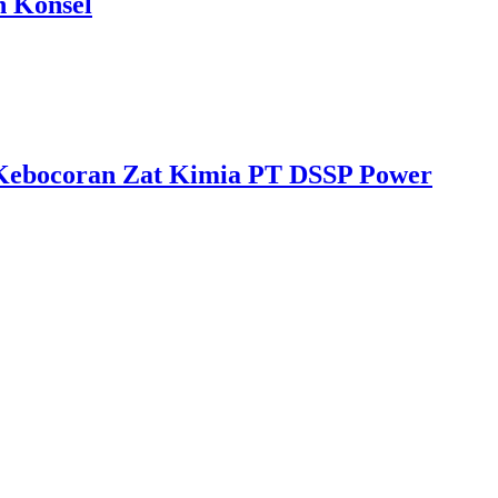
n Konsel
 Kebocoran Zat Kimia PT DSSP Power