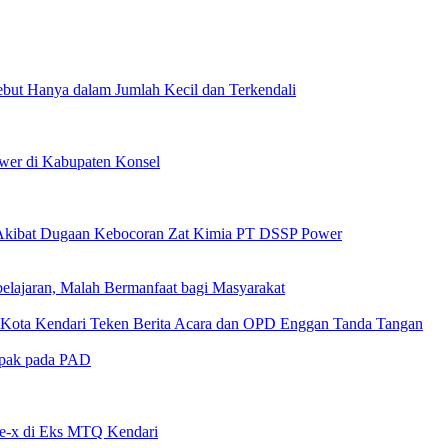
but Hanya dalam Jumlah Kecil dan Terkendali
wer di Kabupaten Konsel
 Akibat Dugaan Kebocoran Zat Kimia PT DSSP Power
lajaran, Malah Bermanfaat bagi Masyarakat
D Kota Kendari Teken Berita Acara dan OPD Enggan Tanda Tangan
mpak pada PAD
pe-x di Eks MTQ Kendari