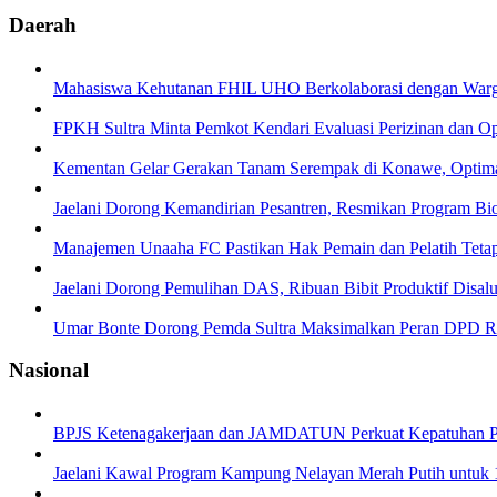
Daerah
Mahasiswa Kehutanan FHIL UHO Berkolaborasi dengan Warga 
FPKH Sultra Minta Pemkot Kendari Evaluasi Perizinan dan Op
Kementan Gelar Gerakan Tanam Serempak di Konawe, Opti
Jaelani Dorong Kemandirian Pesantren, Resmikan Program Bi
Manajemen Unaaha FC Pastikan Hak Pemain dan Pelatih Teta
Jaelani Dorong Pemulihan DAS, Ribuan Bibit Produktif Disal
Umar Bonte Dorong Pemda Sultra Maksimalkan Peran DPD RI,
Nasional
BPJS Ketenagakerjaan dan JAMDATUN Perkuat Kepatuhan P
Jaelani Kawal Program Kampung Nelayan Merah Putih untuk 16