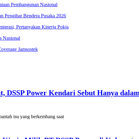
ataan Pembangunan Nasional
an Pengibar Bendera Pusaka 2026
igrasi, Pertanyakan Kinerja Pokja
ka Nasional
Coverage Jamsostek
t, DSSP Power Kendari Sebut Hanya dalam
ah isu yang berkembang saat