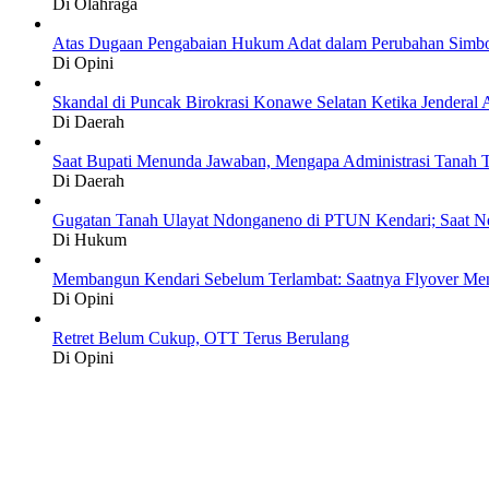
Di Olahraga
Atas Dugaan Pengabaian Hukum Adat dalam Perubahan Simbo
Di Opini
Skandal di Puncak Birokrasi Konawe Selatan Ketika Jendera
Di Daerah
Saat Bupati Menunda Jawaban, Mengapa Administrasi Tanah T
Di Daerah
Gugatan Tanah Ulayat Ndonganeno di PTUN Kendari; Saat N
Di Hukum
Membangun Kendari Sebelum Terlambat: Saatnya Flyover Menj
Di Opini
Retret Belum Cukup, OTT Terus Berulang
Di Opini