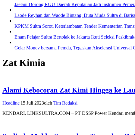
Jaelani Dorong RUU Daerah Kepulauan Jadi Instrumen Pemer
Laode Reyhan dan Waode Bintang: Duta Muda Sultra di Baris
KPKM Sultra Soroti Keterlambatan Tender Kementerian Transm
Enam Pelajar Sultra Bertolak ke Jakarta Ikuti Seleksi Paskibra
Gelar Monev bersama Pemda, Tegaskan Akselerasi Universal 
Zat Kimia
Alami Kebocoran Zat Kimi Hingga ke Lau
Headline
|
15 Juli 2023
oleh
Tim Redaksi
KENDARI, LINKSULTRA.COM – PT DSSP Power Kendari membant