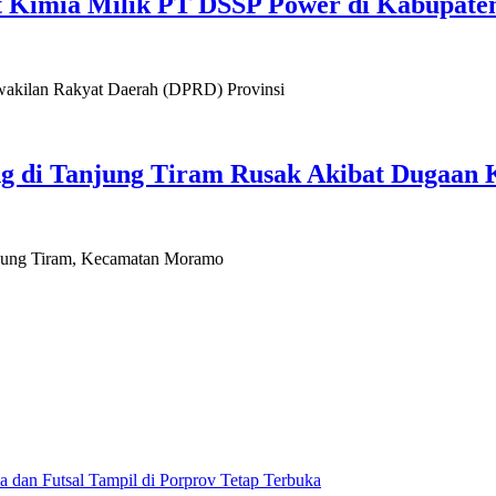
 Kimia Milik PT DSSP Power di Kabupate
ilan Rakyat Daerah (DPRD) Provinsi
g di Tanjung Tiram Rusak Akibat Dugaan
ung Tiram, Kecamatan Moramo
a dan Futsal Tampil di Porprov Tetap Terbuka