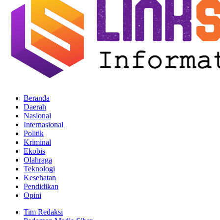
Beranda
Daerah
Nasional
Internasional
Politik
Kriminal
Ekobis
Olahraga
Teknologi
Kesehatan
Pendidikan
Opini
Tim Redaksi