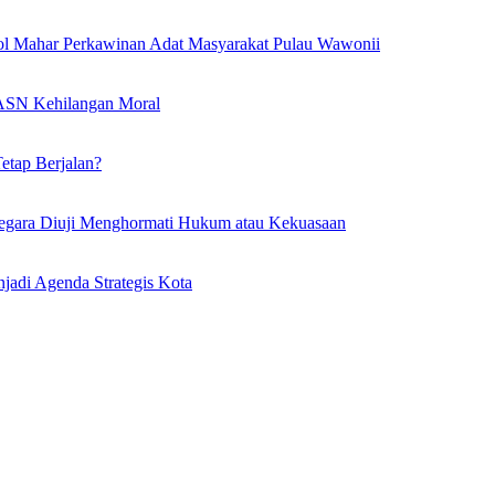
l Mahar Perkawinan Adat Masyarakat Pulau Wawonii
l ASN Kehilangan Moral
etap Berjalan?
egara Diuji Menghormati Hukum atau Kekuasaan
adi Agenda Strategis Kota