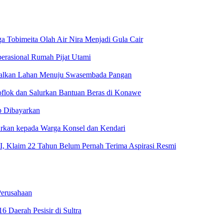
Tobimeita Olah Air Nira Menjadi Gula Cair
erasional Rumah Pijat Utami
malkan Lahan Menuju Swasembada Pangan
oflok dan Salurkan Bantuan Beras di Konawe
p Dibayarkan
urkan kepada Warga Konsel dan Kendari
 Klaim 22 Tahun Belum Pernah Terima Aspirasi Resmi
erusahaan
 Daerah Pesisir di Sultra