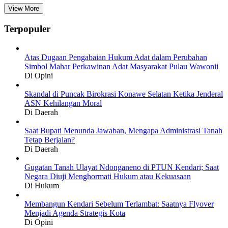
View More
Terpopuler
Atas Dugaan Pengabaian Hukum Adat dalam Perubahan
Simbol Mahar Perkawinan Adat Masyarakat Pulau Wawonii
Di Opini
Skandal di Puncak Birokrasi Konawe Selatan Ketika Jenderal
ASN Kehilangan Moral
Di Daerah
Saat Bupati Menunda Jawaban, Mengapa Administrasi Tanah
Tetap Berjalan?
Di Daerah
Gugatan Tanah Ulayat Ndonganeno di PTUN Kendari; Saat
Negara Diuji Menghormati Hukum atau Kekuasaan
Di Hukum
Membangun Kendari Sebelum Terlambat: Saatnya Flyover
Menjadi Agenda Strategis Kota
Di Opini