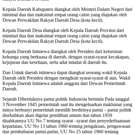
Kepala Daerah Kabupaten diangkat oleh Menteri Dalam Negeri dari
minimal dua dan maksimal empat orang calon yang diajukan oleh
Dewan Perwakilan Rakyat Daerah Desa (kota kecil).
Kepala Daerah Desa diangkat oleh Kepala Daerah Provinsi dari
minimal dua dan maksimal empat orang calon yang diajukan oleh
Dewan Perwakilan Rakyat Daerah Desa (kota kecil).
Kepala Daerah Istimewa diangkat oleh Presiden dari keturunan
keluarga yang berkuasa di daerah, dengan syarat-syarat kecakapan,
kejujuran dan kesetiaan, serta adat istiadat di daerah itu.
Dan Untuk daerah istimewa dapat diangkat seorang wakil Kepala
Daerah oleh Presiden dengan mengikuti syarat-syarat di atas. Wakil
Kepala Daerah Istimewa adalah anggota dari Dewan Pemerintah
Daerah.
Sejarah Dibentuknya partai politik Indonesia bermula Pada tanggal
3 November 1945 pemerintah saat itu mengeluarkan maklumat yang
isinya berbunyi pemerintah memilih berdirinya partai – partai politik
disebabkan akan digelar pemilihan umum dan tahun 1959
disahkannya UU No 7 tentang syarat –syarat dan penyederhaanaan
kepartaian, UU No 13 tahun 1960 tentang pengakuan, pengawasan
dan pembubaran partai-partai, UU No 25 tahun 1960 tentang