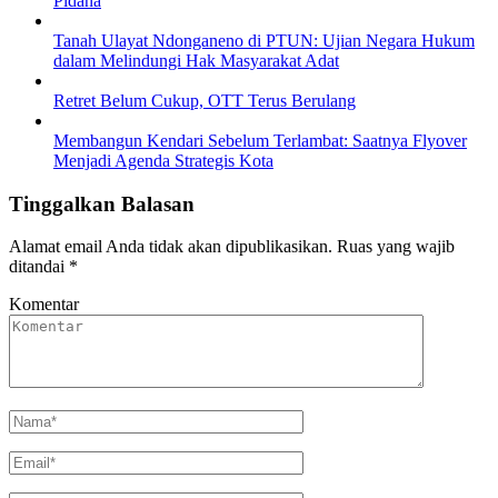
Pidana
Tanah Ulayat Ndonganeno di PTUN: Ujian Negara Hukum
dalam Melindungi Hak Masyarakat Adat
Retret Belum Cukup, OTT Terus Berulang
Membangun Kendari Sebelum Terlambat: Saatnya Flyover
Menjadi Agenda Strategis Kota
Tinggalkan Balasan
Alamat email Anda tidak akan dipublikasikan.
Ruas yang wajib
ditandai
*
Komentar