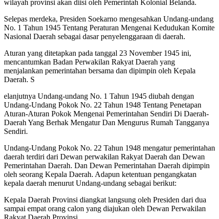
wilayah provinsi akan diisi oleh Pemerintah Kolonial Belanda.
Selepas merdeka, Presiden Soekarno mengesahkan Undang-undang
No. 1 Tahun 1945 Tentang Peraturan Mengenai Kedudukan Komite
Nasional Daerah sebagai dasar penyelenggaraan di daerah.
Aturan yang ditetapkan pada tanggal 23 November 1945 ini,
mencantumkan Badan Perwakilan Rakyat Daerah yang
menjalankan pemerintahan bersama dan dipimpin oleh Kepala
Daerah. S
elanjutnya Undang-undang No. 1 Tahun 1945 diubah dengan
Undang-Undang Pokok No. 22 Tahun 1948 Tentang Penetapan
Aturan-Aturan Pokok Mengenai Pemerintahan Sendiri Di Daerah-
Daerah Yang Berhak Mengatur Dan Mengurus Rumah Tangganya
Sendiri.
Undang-Undang Pokok No. 22 Tahun 1948 mengatur pemerintahan
daerah terdiri dari Dewan perwakilan Rakyat Daerah dan Dewan
Pemerintahan Daerah. Dan Dewan Pemerintahan Daerah dipimpin
oleh seorang Kepala Daerah. Adapun ketentuan pengangkatan
kepala daerah menurut Undang-undang sebagai berikut:
Kepala Daerah Provinsi diangkat langsung oleh Presiden dari dua
sampai empat orang calon yang diajukan oleh Dewan Perwakilan
Rakyat Daerah Provinsi.