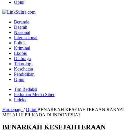
Opini
Beranda
Daerah
Nasional
Internasional
Politik
Kriminal
Ekobis
Olahraga
Teknologi
Kesehatan
Pendidikan
Opini
Tim Redaksi
Pedoman Media Siber
Indeks
Homepage
/
Opini
BENARKAH KESEJAHTERAAN RAKYAT
MELALUI PILKADA DI INDONESIA?
BENARKAH KESEJAHTERAAN