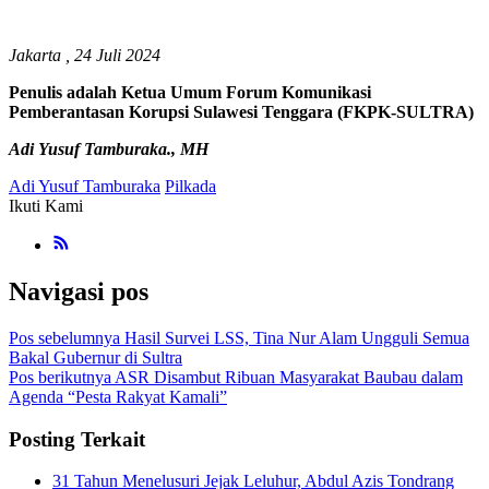
Jakarta , 24 Juli 2024
Penulis adalah Ketua Umum Forum Komunikasi
Pemberantasan Korupsi Sulawesi Tenggara (FKPK-SULTRA)
Adi Yusuf Tamburaka., MH
Adi Yusuf Tamburaka
Pilkada
Ikuti Kami
Navigasi pos
Pos sebelumnya
Hasil Survei LSS, Tina Nur Alam Ungguli Semua
Bakal Gubernur di Sultra
Pos berikutnya
ASR Disambut Ribuan Masyarakat Baubau dalam
Agenda “Pesta Rakyat Kamali”
Posting Terkait
31 Tahun Menelusuri Jejak Leluhur, Abdul Azis Tondrang