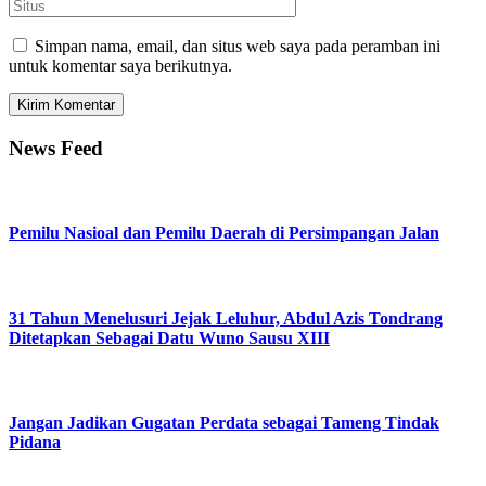
Simpan nama, email, dan situs web saya pada peramban ini
untuk komentar saya berikutnya.
News Feed
Pemilu Nasioal dan Pemilu Daerah di Persimpangan Jalan
31 Tahun Menelusuri Jejak Leluhur, Abdul Azis Tondrang
Ditetapkan Sebagai Datu Wuno Sausu XIII
Jangan Jadikan Gugatan Perdata sebagai Tameng Tindak
Pidana