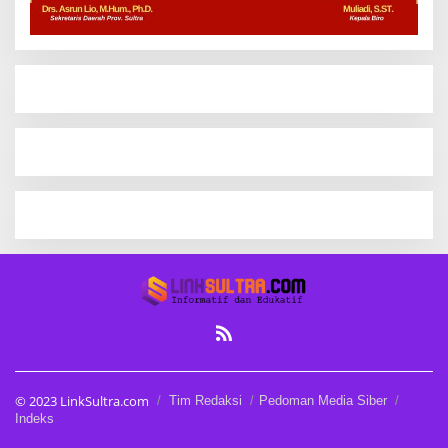
© 2023 LinkSultra.com
Tim Redaksi
Pedoman Media Siber
Indeks