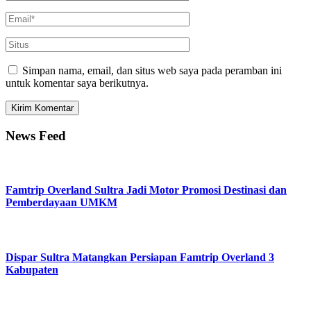
Simpan nama, email, dan situs web saya pada peramban ini
untuk komentar saya berikutnya.
News Feed
Famtrip Overland Sultra Jadi Motor Promosi Destinasi dan
Pemberdayaan UMKM
Dispar Sultra Matangkan Persiapan Famtrip Overland 3
Kabupaten