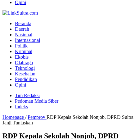
Opini
Beranda
Daerah
Nasional
Internasional
Politik
Kriminal
Ekobis
Olahraga
Teknologi
Kesehatan
Pendidikan
Opini
Tim Redaksi
Pedoman Media Siber
Indeks
Homepage
/
Pemprov
RDP Kepala Sekolah Nonjob, DPRD Sultra
Janji Tuntaskan
RDP Kepala Sekolah Nonjob, DPRD