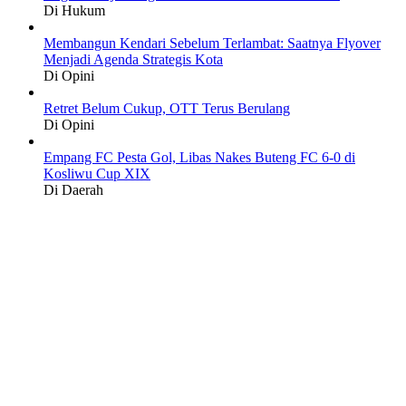
Di Hukum
Membangun Kendari Sebelum Terlambat: Saatnya Flyover
Menjadi Agenda Strategis Kota
Di Opini
Retret Belum Cukup, OTT Terus Berulang
Di Opini
Empang FC Pesta Gol, Libas Nakes Buteng FC 6-0 di
Kosliwu Cup XIX
Di Daerah