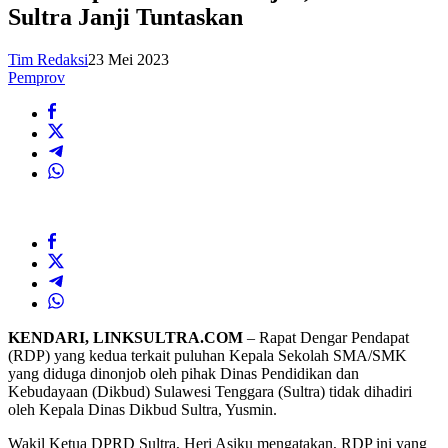
Sultra Janji Tuntaskan
Tim Redaksi
23 Mei 2023
Pemprov
KENDARI, LINKSULTRA.COM
– Rapat Dengar Pendapat
(RDP) yang kedua terkait puluhan Kepala Sekolah SMA/SMK
yang diduga dinonjob oleh pihak Dinas Pendidikan dan
Kebudayaan (Dikbud) Sulawesi Tenggara (Sultra) tidak dihadiri
oleh Kepala Dinas Dikbud Sultra, Yusmin.
Wakil Ketua DPRD Sultra, Heri Asiku mengatakan, RDP ini yang