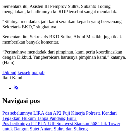
Sementara itu, Asisten III Pemprov Sultra, Sukanto Toding
mengatakan, kehadirannya ke RDP tersebut sangat mendadak.
“Sifatnya mendadak jadi kami serahkan kepada yang berwenang
Sekretaris BKD,” singkatnya.
Sementara itu, Sekretaris BKD Sultra, Abdul Muslikh, juga tidak
memberikan banyak komentar.
“Perintahnya mendadak dari pimpinan, kami perlu koordinasikan
dengan Dikbud. Yangberbicara harusnya pimpinan kami,” katanya.
(Ham)
Dikbud
kepsek
nonjob
Ikuti Kami
Navigasi pos
Pos sebelumnya
LIRA dan AP2 Puji Kinerja Polresta Kendari
Tegakkan Hukum Tanpa Pandang Bulu
Pos berikutnya
PT PLN UIP Sulawesi Siapkan 568 Titik Tower
untuk Bangun Sutet Antara Sultra dan Sulteng