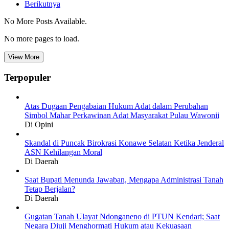
Berikutnya
No More Posts Available.
No more pages to load.
View More
Terpopuler
Atas Dugaan Pengabaian Hukum Adat dalam Perubahan
Simbol Mahar Perkawinan Adat Masyarakat Pulau Wawonii
Di Opini
Skandal di Puncak Birokrasi Konawe Selatan Ketika Jenderal
ASN Kehilangan Moral
Di Daerah
Saat Bupati Menunda Jawaban, Mengapa Administrasi Tanah
Tetap Berjalan?
Di Daerah
Gugatan Tanah Ulayat Ndonganeno di PTUN Kendari; Saat
Negara Diuji Menghormati Hukum atau Kekuasaan