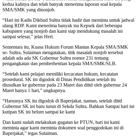
kedua kalinya dan telah banyak menerima laporan soal kepala
SMA/SMK yang dinonjob.
“Hari ini Kadis Dikbud Sultra tidak hadir dan meminta untuk jadwal
ulang RDP. Kami menerima banyak isu Kepsek dari beberapa
kabupaten yang nonjob dan kami siap mendukung masalah ini
sampai selesai,” jelas Heri.
Sementara itu, Kuasa Hukum Forum Mantan Kepala SMA/SMK
se- Sultra, Sulaiman mengatakan, titik masalah nonjob tersebut
adalah ada ada SK Gubernur Sultra nomor 231 tentang
pengangkatan dan pemberhentian kepala SMA/SMK/SLB.
“Setelah kami pelajari memiliki kecacatan hukum, kecatatan
prosedural. SK ini digodok di Dinas Pendidikan setelah itu
diusulkan ke gubernur pada 23 Maret dan dittd oleh gubernur 24
Maret hanya 1 hari,” ungkapnya.
“Harusnya SK itu digodok di Baperjakat, namun, setelah dittd
Gubernur SK ini baru turun di Sekda Sultra. Bahkan Sampai hari ini
kutipan SK ini belum sampai ke kami
Dan kami sudah melakukan gugatan ke PTUN, hari ini kami
meminta agar kami meminta dokumen soal penggodokan ini di
Baperjakat,” tegas Sulaiman.