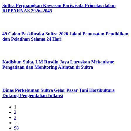
Sultra Perjuangkan Kawasan Pariwisata Prioritas dalam
RIPPARNAS 2026–2045
49 Calon Paskibraka Sultra 2026 Jalani Pemusatan Pendidikan
dan Pelatihan Selama 24 Hari
Kadisbun Sulta, LM Rusdin Jaya Luruskan Mekanisme
Pengadaan dan Monitoring Alsintan di Sultra
Dinas Perkebunan Sultra Gelar Pasar Tani Hortikultura
Dukung Pengendalian Inflansi
1
2
3
…
98