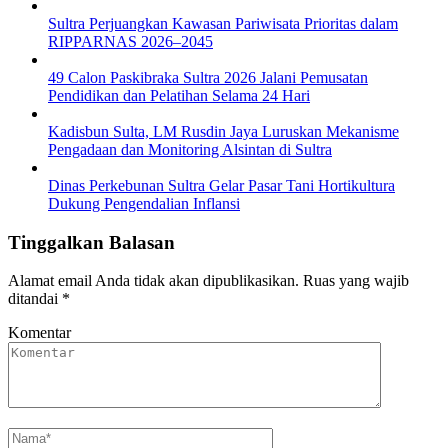
Sultra Perjuangkan Kawasan Pariwisata Prioritas dalam
RIPPARNAS 2026–2045
49 Calon Paskibraka Sultra 2026 Jalani Pemusatan
Pendidikan dan Pelatihan Selama 24 Hari
Kadisbun Sulta, LM Rusdin Jaya Luruskan Mekanisme
Pengadaan dan Monitoring Alsintan di Sultra
Dinas Perkebunan Sultra Gelar Pasar Tani Hortikultura
Dukung Pengendalian Inflansi
Tinggalkan Balasan
Alamat email Anda tidak akan dipublikasikan.
Ruas yang wajib
ditandai
*
Komentar