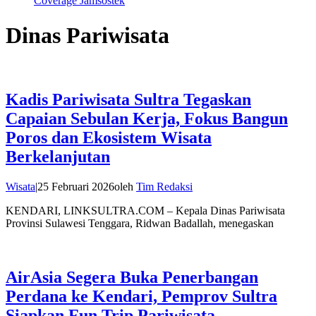
Coverage Jamsostek
Dinas Pariwisata
Kadis Pariwisata Sultra Tegaskan
Capaian Sebulan Kerja, Fokus Bangun
Poros dan Ekosistem Wisata
Berkelanjutan
Wisata
|
25 Februari 2026
oleh
Tim Redaksi
KENDARI, LINKSULTRA.COM – Kepala Dinas Pariwisata
Provinsi Sulawesi Tenggara, Ridwan Badallah, menegaskan
AirAsia Segera Buka Penerbangan
Perdana ke Kendari, Pemprov Sultra
Siapkan Fun Trip Pariwisata