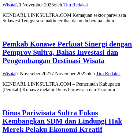
Wisata
|
20 November 2025
oleh
Tim Redaksi
KENDARI, LINKSULTRA.COM Kemajuan sektor pariwisata
Sulawesi Tenggara semakin terlihat dalam beberapa tahun
Pemkab Konawe Perkuat Sinergi dengan
Pemprov Sultra, Bahas Investasi dan
Pengembangan Destinasi Wisata
Wisata
|
7 November 2025
7 November 2025
oleh
Tim Redaksi
KENDARI, LINKSULTRA.COM – Pemerintah Kabupaten
(Pemkab) Konawe melalui Dinas Pariwisata dan Ekonomi
Dinas Pariwisata Sultra Fokus
Kembangkan SDM dan Lindungi Hak
Merek Pelaku Ekonomi Kreatif