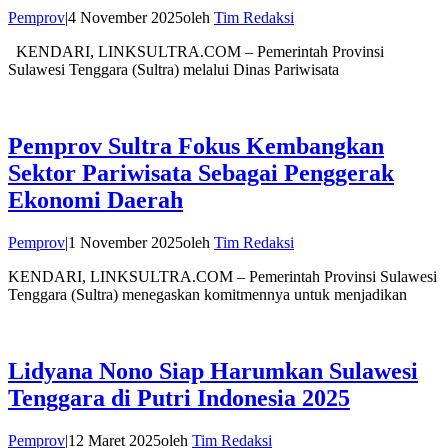
Pemprov
|
4 November 2025
oleh
Tim Redaksi
KENDARI, LINKSULTRA.COM – Pemerintah Provinsi
Sulawesi Tenggara (Sultra) melalui Dinas Pariwisata
Pemprov Sultra Fokus Kembangkan
Sektor Pariwisata Sebagai Penggerak
Ekonomi Daerah
Pemprov
|
1 November 2025
oleh
Tim Redaksi
KENDARI, LINKSULTRA.COM – Pemerintah Provinsi Sulawesi
Tenggara (Sultra) menegaskan komitmennya untuk menjadikan
Lidyana Nono Siap Harumkan Sulawesi
Tenggara di Putri Indonesia 2025
Pemprov
|
12 Maret 2025
oleh
Tim Redaksi