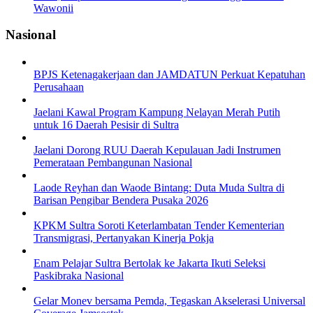
Wawonii
Nasional
BPJS Ketenagakerjaan dan JAMDATUN Perkuat Kepatuhan
Perusahaan
Jaelani Kawal Program Kampung Nelayan Merah Putih
untuk 16 Daerah Pesisir di Sultra
Jaelani Dorong RUU Daerah Kepulauan Jadi Instrumen
Pemerataan Pembangunan Nasional
Laode Reyhan dan Waode Bintang: Duta Muda Sultra di
Barisan Pengibar Bendera Pusaka 2026
KPKM Sultra Soroti Keterlambatan Tender Kementerian
Transmigrasi, Pertanyakan Kinerja Pokja
Enam Pelajar Sultra Bertolak ke Jakarta Ikuti Seleksi
Paskibraka Nasional
Gelar Monev bersama Pemda, Tegaskan Akselerasi Universal