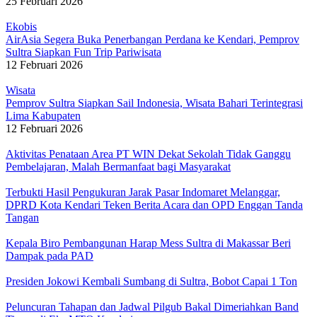
25 Februari 2026
Ekobis
AirAsia Segera Buka Penerbangan Perdana ke Kendari, Pemprov
Sultra Siapkan Fun Trip Pariwisata
12 Februari 2026
Wisata
Pemprov Sultra Siapkan Sail Indonesia, Wisata Bahari Terintegrasi
Lima Kabupaten
12 Februari 2026
Aktivitas Penataan Area PT WIN Dekat Sekolah Tidak Ganggu
Pembelajaran, Malah Bermanfaat bagi Masyarakat
Terbukti Hasil Pengukuran Jarak Pasar Indomaret Melanggar,
DPRD Kota Kendari Teken Berita Acara dan OPD Enggan Tanda
Tangan
Kepala Biro Pembangunan Harap Mess Sultra di Makassar Beri
Dampak pada PAD
Presiden Jokowi Kembali Sumbang di Sultra, Bobot Capai 1 Ton
Peluncuran Tahapan dan Jadwal Pilgub Bakal Dimeriahkan Band