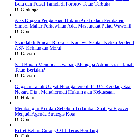
Bola dan Futsal Tampil di Porprov Tetap Terbuka
Di Olahraga
Atas Dugaan Pengabaian Hukum Adat dalam Perubahan
Simbol Mahar Perkawinan Adat Masyarakat Pulau Wawonii
Di Opini
Skandal di Puncak Birokrasi Konawe Selatan Ketika Jenderal
ASN Kehilangan Moral
Di Daerah
Saat Bupati Menunda Jawaban, Mengapa Administrasi Tanah
Tetap Berjalan?
Di Daerah
Gugatan Tanah Ulayat Ndonganeno di PTUN Kendari; Saat
Negara Diuji Menghormati Hukum atau Kekuasaan
Di Hukum
Membangun Kendari Sebelum Terlambat: Saatnya Flyover
Menjadi Agenda Strategis Kota
Di Opini
Retret Belum Cukup, OTT Terus Berulang
Di Opini