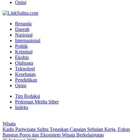
Opini
Beranda
Daerah
Nasional
Internasional
Politik
Kriminal
Ekobis
Olahraga
Teknologi
Kesehatan
Pendidikan
Opini
Tim Redaksi
Pedoman Media Siber
Indeks
Wisata
Kadis Pariwisata Sultra Tegaskan Capaian Sebulan Kerja, Fokus
Bangun Poros dan Ekosistem Wisata Berkelanjutan