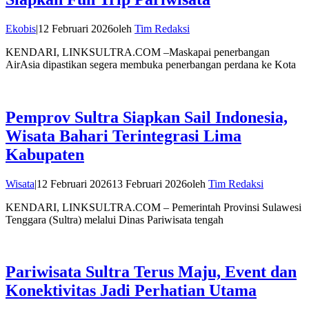
Ekobis
|
12 Februari 2026
oleh
Tim Redaksi
KENDARI, LINKSULTRA.COM –Maskapai penerbangan
AirAsia dipastikan segera membuka penerbangan perdana ke Kota
Pemprov Sultra Siapkan Sail Indonesia,
Wisata Bahari Terintegrasi Lima
Kabupaten
Wisata
|
12 Februari 2026
13 Februari 2026
oleh
Tim Redaksi
KENDARI, LINKSULTRA.COM – Pemerintah Provinsi Sulawesi
Tenggara (Sultra) melalui Dinas Pariwisata tengah
Pariwisata Sultra Terus Maju, Event dan
Konektivitas Jadi Perhatian Utama