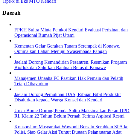
Tipe-x di Eks MTQ Kendari
Daerah
FPKH Sultra Minta Pemkot Kendari Evaluasi Perizinan dan
Operasional Rumah Pijat Utami
Kementan Gelar Gerakan Tanam Serempak di Konawe,
Optimalkan Lahan Menuju Swasembada Pangan
Jaelani Dorong Kemandirian Pesantren, Resmikan Program
Bioflok dan Salurkan Bantuan Beras di Konawe
Manajemen Unaaha FC Pastikan Hak Pemain dan Pelatih
Tetap Dibayarkan
Jaelani Dorong Pemulihan DAS, Ribuan Bibit Produktif
Disalurkan kepada Warga Konsel dan Kendari
Umar Bonte Dorong Pemda Sultra Maksimalkan Peran DPD
RI, Klaim 22 Tahun Belum Pernah Terima Aspirasi Resmi
Konsorsium Masyarakat Wawonii Bersatu Serahkan SPA ke
Polisi, Siap Gelar Aksi Tuntut Dugaan Pelanggaran Adat