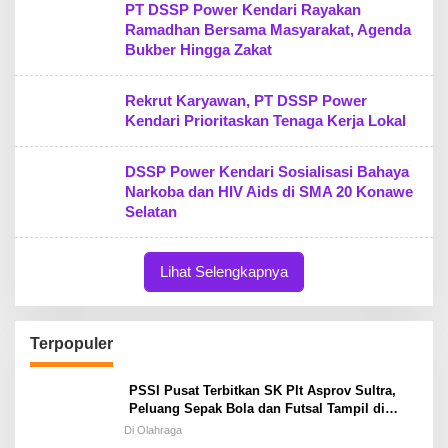
PT DSSP Power Kendari Rayakan
Ramadhan Bersama Masyarakat, Agenda
Bukber Hingga Zakat
Rekrut Karyawan, PT DSSP Power
Kendari Prioritaskan Tenaga Kerja Lokal
DSSP Power Kendari Sosialisasi Bahaya
Narkoba dan HIV Aids di SMA 20 Konawe
Selatan
Lihat Selengkapnya
Terpopuler
PSSI Pusat Terbitkan SK Plt Asprov Sultra,
Peluang Sepak Bola dan Futsal Tampil di
Porprov Tetap Terbuka
Di Olahraga