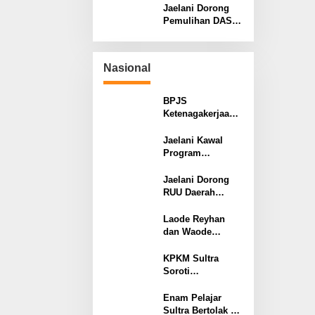
Bantuan Beras di
Pemain dan
Jaelani Dorong
Konawe
Pelatih Tetap
Pemulihan DAS,
Dibayarkan
Ribuan Bibit
Produktif
Disalurkan
Nasional
kepada Warga
Konsel dan
Kendari
BPJS
Ketenagakerjaan
dan JAMDATUN
Perkuat
Jaelani Kawal
Kepatuhan
Program
Perusahaan
Kampung Nelayan
Merah Putih
Jaelani Dorong
untuk 16 Daerah
RUU Daerah
Pesisir di Sultra
Kepulauan Jadi
Instrumen
Laode Reyhan
Pemerataan
dan Waode
Pembangunan
Bintang: Duta
Nasional
Muda Sultra di
KPKM Sultra
Barisan Pengibar
Soroti
Bendera Pusaka
Keterlambatan
2026
Tender
Enam Pelajar
Kementerian
Sultra Bertolak ke