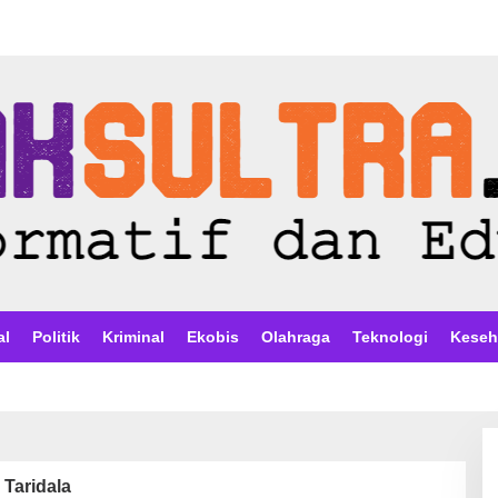
al
Politik
Kriminal
Ekobis
Olahraga
Teknologi
Keseh
Taridala