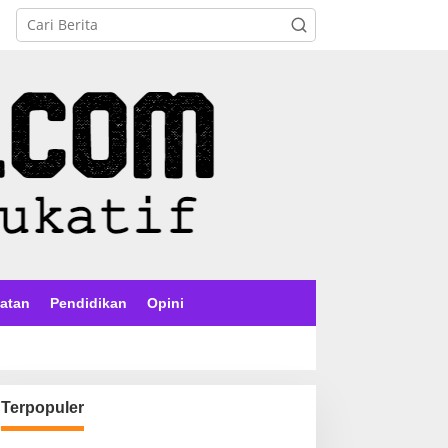
atan
Pendidikan
Opini
Terpopuler